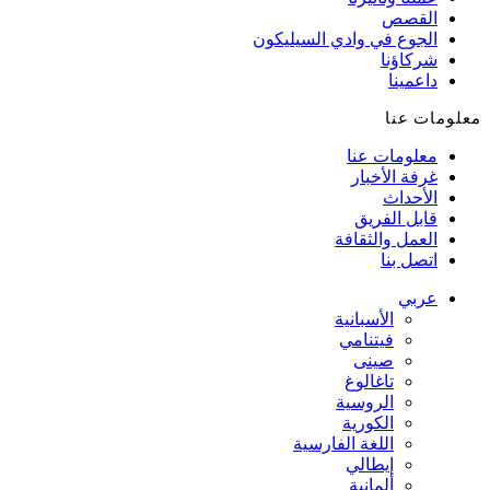
القصص
الجوع في وادي السيليكون
شركاؤنا
داعمينا
معلومات عنا
معلومات عنا
غرفة الأخبار
الأحداث
قابل الفريق
العمل والثقافة
اتصل بنا
عربي
الأسبانية
فيتنامي
صينى
تاغالوغ
الروسية
الكورية
اللغة الفارسية
إيطالي
ألمانية