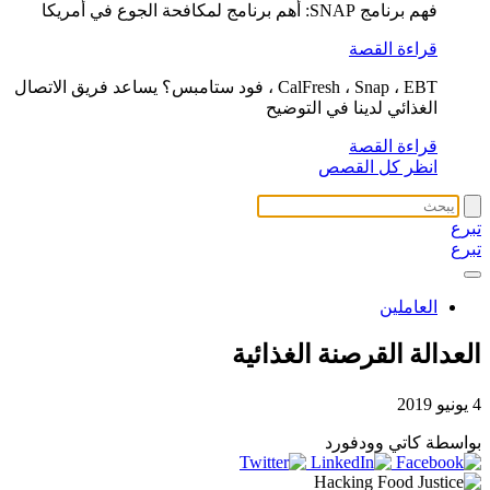
فهم برنامج SNAP: أهم برنامج لمكافحة الجوع في أمريكا
قراءة القصة
CalFresh ، Snap ، EBT ، فود ستامبس؟ يساعد فريق الاتصال
الغذائي لدينا في التوضيح
قراءة القصة
انظر كل القصص
تبرع
تبرع
العاملين
العدالة القرصنة الغذائية
4 يونيو 2019
بواسطة كاتي وودفورد