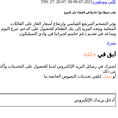
كاتي وودفورد
2021-07-09 T09: 27: 20-07: 00
نلعب جميعًا دورًا حاسمًا في القضاء على الجوع
يؤثر التضخم المرتفع القياسي وارتفاع أسعار الغاز على العائلات
المحلية ويتجه المزيد إلى بنك الطعام للحصول على الدعم. تبرع اليوم
وساعد في تقديم دعم حاسم لجيراننا في وادي السيليكون.
يتبرع
ابق في
حلقة
اشترك في رسائل البريد الإلكتروني لدينا للحصول على التحديثات وأكث
من ذلك
أو
سجل
لتلقي تحديثات النصوص الخاصة بنا