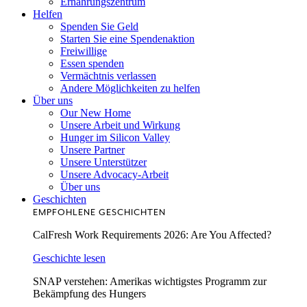
Ernährungszentrum
Helfen
Spenden Sie Geld
Starten Sie eine Spendenaktion
Freiwillige
Essen spenden
Vermächtnis verlassen
Andere Möglichkeiten zu helfen
Über uns
Our New Home
Unsere Arbeit und Wirkung
Hunger im Silicon Valley
Unsere Partner
Unsere Unterstützer
Unsere Advocacy-Arbeit
Über uns
Geschichten
EMPFOHLENE GESCHICHTEN
CalFresh Work Requirements 2026: Are You Affected?
Geschichte lesen
SNAP verstehen: Amerikas wichtigstes Programm zur
Bekämpfung des Hungers