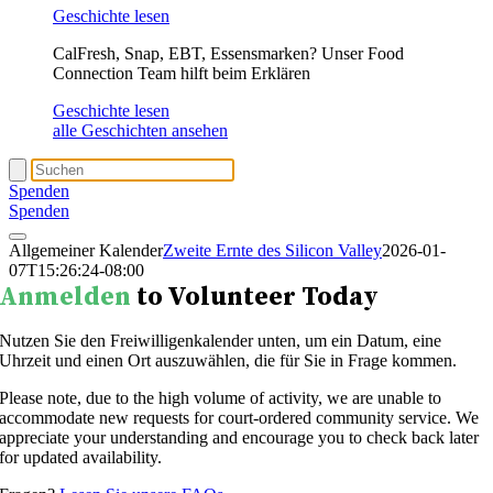
Geschichte lesen
CalFresh, Snap, EBT, Essensmarken? Unser Food
Connection Team hilft beim Erklären
Geschichte lesen
alle Geschichten ansehen
Spenden
Spenden
Allgemeiner Kalender
Zweite Ernte des Silicon Valley
2026-01-
07T15:26:24-08:00
Anmelden
to Volunteer Today
Nutzen Sie den Freiwilligenkalender unten, um ein Datum, eine
Uhrzeit und einen Ort auszuwählen, die für Sie in Frage kommen.
Please note, due to the high volume of activity, we are unable to
accommodate new requests for court-ordered community service. We
appreciate your understanding and encourage you to check back later
for updated availability.