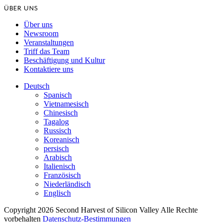
ÜBER UNS
Über uns
Newsroom
Veranstaltungen
Triff das Team
Beschäftigung und Kultur
Kontaktiere uns
Deutsch
Spanisch
Vietnamesisch
Chinesisch
Tagalog
Russisch
Koreanisch
persisch
Arabisch
Italienisch
Französisch
Niederländisch
Englisch
Copyright 2026 Second Harvest of Silicon Valley
Alle Rechte
vorbehalten
Datenschutz-Bestimmungen