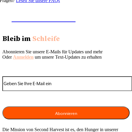
Fragen?
Lesen Sie unsere FAQs
Nach Schichten suchen
Bleib im
Schleife
Abonnieren Sie unsere E-Mails für Updates und mehr
Oder
Anmelden
um unsere Text-Updates zu erhalten
Die Mission von Second Harvest ist es, den Hunger in unserer