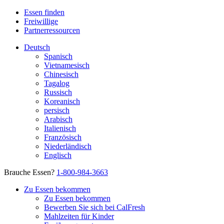
Essen finden
Freiwillige
Partnerressourcen
Deutsch
Spanisch
Vietnamesisch
Chinesisch
Tagalog
Russisch
Koreanisch
persisch
Arabisch
Italienisch
Französisch
Niederländisch
Englisch
Brauche Essen?
1-800-984-3663
Zu Essen bekommen
Zu Essen bekommen
Bewerben Sie sich bei CalFresh
Mahlzeiten für Kinder