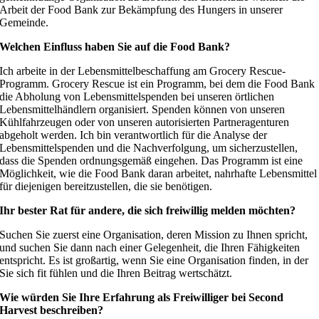
Arbeit der Food Bank zur Bekämpfung des Hungers in unserer
Gemeinde.
Welchen Einfluss haben Sie auf die Food Bank?
Ich arbeite in der Lebensmittelbeschaffung am Grocery Rescue-
Programm. Grocery Rescue ist ein Programm, bei dem die Food Bank
die Abholung von Lebensmittelspenden bei unseren örtlichen
Lebensmittelhändlern organisiert. Spenden können von unseren
Kühlfahrzeugen oder von unseren autorisierten Partneragenturen
abgeholt werden. Ich bin verantwortlich für die Analyse der
Lebensmittelspenden und die Nachverfolgung, um sicherzustellen,
dass die Spenden ordnungsgemäß eingehen. Das Programm ist eine
Möglichkeit, wie die Food Bank daran arbeitet, nahrhafte Lebensmittel
für diejenigen bereitzustellen, die sie benötigen.
Ihr bester Rat für andere, die sich freiwillig melden möchten?
Suchen Sie zuerst eine Organisation, deren Mission zu Ihnen spricht,
und suchen Sie dann nach einer Gelegenheit, die Ihren Fähigkeiten
entspricht. Es ist großartig, wenn Sie eine Organisation finden, in der
Sie sich fit fühlen und die Ihren Beitrag wertschätzt.
Wie würden Sie Ihre Erfahrung als Freiwilliger bei Second
Harvest beschreiben?