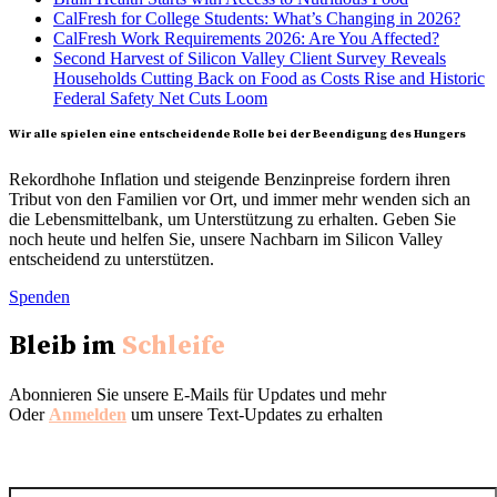
CalFresh for College Students: What’s Changing in 2026?
CalFresh Work Requirements 2026: Are You Affected?
Second Harvest of Silicon Valley Client Survey Reveals
Households Cutting Back on Food as Costs Rise and Historic
Federal Safety Net Cuts Loom
Wir alle spielen eine entscheidende Rolle bei der Beendigung des Hungers
Rekordhohe Inflation und steigende Benzinpreise fordern ihren
Tribut von den Familien vor Ort, und immer mehr wenden sich an
die Lebensmittelbank, um Unterstützung zu erhalten. Geben Sie
noch heute und helfen Sie, unsere Nachbarn im Silicon Valley
entscheidend zu unterstützen.
Spenden
Bleib im
Schleife
Abonnieren Sie unsere E-Mails für Updates und mehr
Oder
Anmelden
um unsere Text-Updates zu erhalten