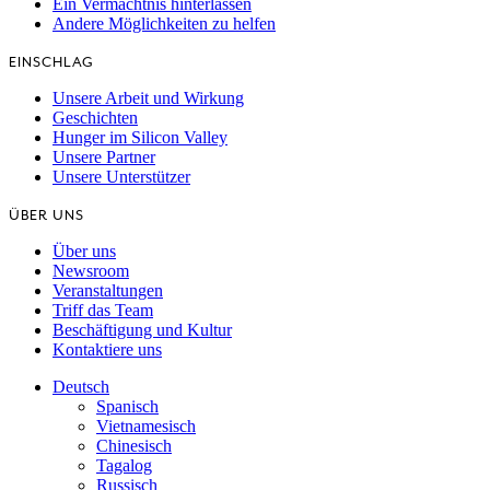
Ein Vermächtnis hinterlassen
Andere Möglichkeiten zu helfen
EINSCHLAG
Unsere Arbeit und Wirkung
Geschichten
Hunger im Silicon Valley
Unsere Partner
Unsere Unterstützer
ÜBER UNS
Über uns
Newsroom
Veranstaltungen
Triff das Team
Beschäftigung und Kultur
Kontaktiere uns
Deutsch
Spanisch
Vietnamesisch
Chinesisch
Tagalog
Russisch