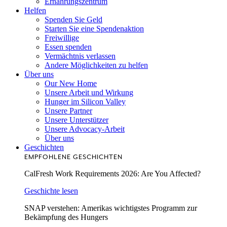
Ernährungszentrum
Helfen
Spenden Sie Geld
Starten Sie eine Spendenaktion
Freiwillige
Essen spenden
Vermächtnis verlassen
Andere Möglichkeiten zu helfen
Über uns
Our New Home
Unsere Arbeit und Wirkung
Hunger im Silicon Valley
Unsere Partner
Unsere Unterstützer
Unsere Advocacy-Arbeit
Über uns
Geschichten
EMPFOHLENE GESCHICHTEN
CalFresh Work Requirements 2026: Are You Affected?
Geschichte lesen
SNAP verstehen: Amerikas wichtigstes Programm zur
Bekämpfung des Hungers