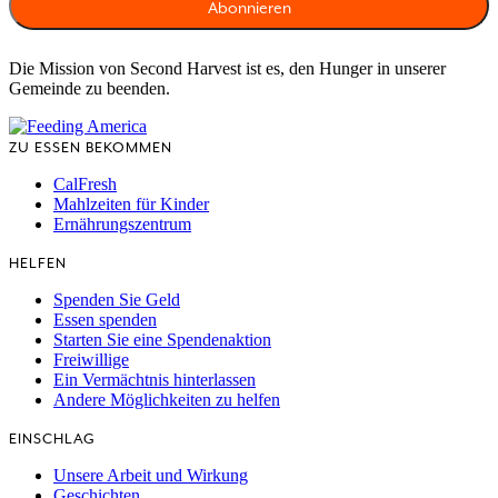
Die Mission von Second Harvest ist es, den Hunger in unserer
Gemeinde zu beenden.
ZU ESSEN BEKOMMEN
CalFresh
Mahlzeiten für Kinder
Ernährungszentrum
HELFEN
Spenden Sie Geld
Essen spenden
Starten Sie eine Spendenaktion
Freiwillige
Ein Vermächtnis hinterlassen
Andere Möglichkeiten zu helfen
EINSCHLAG
Unsere Arbeit und Wirkung
Geschichten