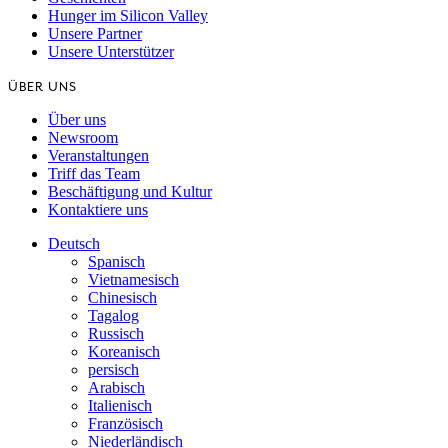
Hunger im Silicon Valley
Unsere Partner
Unsere Unterstützer
ÜBER UNS
Über uns
Newsroom
Veranstaltungen
Triff das Team
Beschäftigung und Kultur
Kontaktiere uns
Deutsch
Spanisch
Vietnamesisch
Chinesisch
Tagalog
Russisch
Koreanisch
persisch
Arabisch
Italienisch
Französisch
Niederländisch