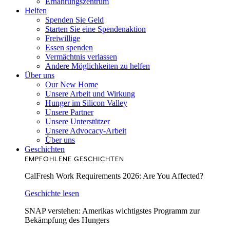
Ernährungszentrum
Helfen
Spenden Sie Geld
Starten Sie eine Spendenaktion
Freiwillige
Essen spenden
Vermächtnis verlassen
Andere Möglichkeiten zu helfen
Über uns
Our New Home
Unsere Arbeit und Wirkung
Hunger im Silicon Valley
Unsere Partner
Unsere Unterstützer
Unsere Advocacy-Arbeit
Über uns
Geschichten
EMPFOHLENE GESCHICHTEN
CalFresh Work Requirements 2026: Are You Affected?
Geschichte lesen
SNAP verstehen: Amerikas wichtigstes Programm zur
Bekämpfung des Hungers