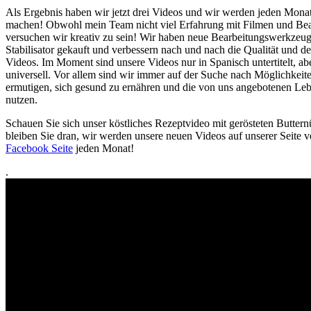
Als Ergebnis haben wir jetzt drei Videos und wir werden jeden Mona
machen! Obwohl mein Team nicht viel Erfahrung mit Filmen und Bear
versuchen wir kreativ zu sein! Wir haben neue Bearbeitungswerkzeu
Stabilisator gekauft und verbessern nach und nach die Qualität und de
Videos. Im Moment sind unsere Videos nur in Spanisch untertitelt, abe
universell. Vor allem sind wir immer auf der Suche nach Möglichkei
ermutigen, sich gesund zu ernähren und die von uns angebotenen Leb
nutzen.
Schauen Sie sich unser köstliches Rezeptvideo mit gerösteten Butter
bleiben Sie dran, wir werden unsere neuen Videos auf unserer Seite v
Facebook Seite
jeden Monat!
.