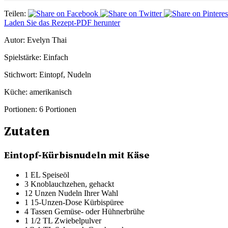
Teilen:
Laden Sie das Rezept-PDF herunter
Autor:
Evelyn Thai
Spielstärke:
Einfach
Stichwort:
Eintopf, Nudeln
Küche:
amerikanisch
Portionen:
6 Portionen
Zutaten
Eintopf-Kürbisnudeln mit Käse
1 EL Speiseöl
3 Knoblauchzehen, gehackt
12 Unzen Nudeln Ihrer Wahl
1 15-Unzen-Dose Kürbispüree
4 Tassen Gemüse- oder Hühnerbrühe
1 1/2 TL Zwiebelpulver