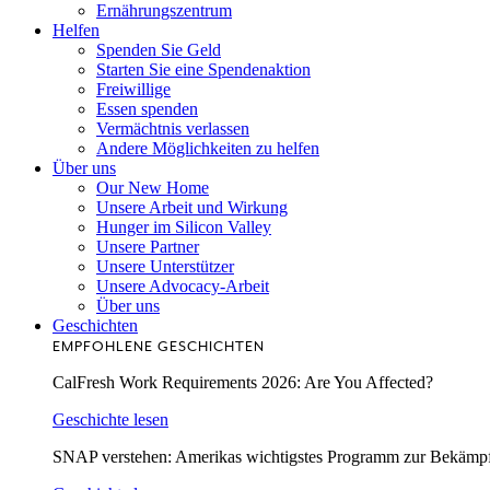
Ernährungszentrum
Helfen
Spenden Sie Geld
Starten Sie eine Spendenaktion
Freiwillige
Essen spenden
Vermächtnis verlassen
Andere Möglichkeiten zu helfen
Über uns
Our New Home
Unsere Arbeit und Wirkung
Hunger im Silicon Valley
Unsere Partner
Unsere Unterstützer
Unsere Advocacy-Arbeit
Über uns
Geschichten
EMPFOHLENE GESCHICHTEN
CalFresh Work Requirements 2026: Are You Affected?
Geschichte lesen
SNAP verstehen: Amerikas wichtigstes Programm zur Bekämp