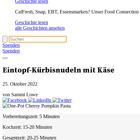
Geschichte lesen
CalFresh, Snap, EBT, Essensmarken? Unser Food Connection T
Geschichte lesen
alle Geschichten ansehen
Spenden
Spenden
Eintopf-Kürbisnudeln mit Käse
25. Oktober 2022
von Sammi Lowe
Vorbereitungszeit:
5 Minuten
Kochzeit:
15-20 Minuten
Gesamtzeit:
20-25 Minuten