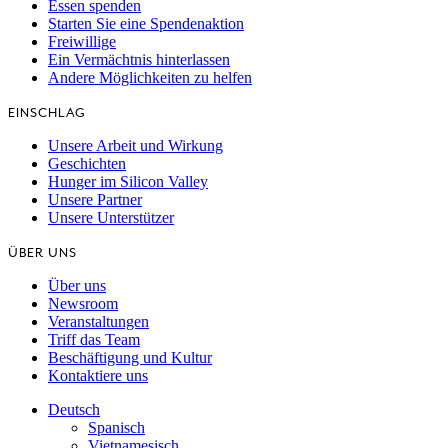
Essen spenden
Starten Sie eine Spendenaktion
Freiwillige
Ein Vermächtnis hinterlassen
Andere Möglichkeiten zu helfen
EINSCHLAG
Unsere Arbeit und Wirkung
Geschichten
Hunger im Silicon Valley
Unsere Partner
Unsere Unterstützer
ÜBER UNS
Über uns
Newsroom
Veranstaltungen
Triff das Team
Beschäftigung und Kultur
Kontaktiere uns
Deutsch
Spanisch
Vietnamesisch