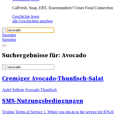
CalFresh, Snap, EBT, Essensmarken? Unser Food Connection T
Geschichte lesen
alle Geschichten ansehen
Spenden
Spenden
Suchergebnisse für: Avocado
Cremiger Avocado-Thunfisch-Salat
Apfel Sellerie Avocado Thunfisch
SMS-Nutzungsbedingungen
Texting Terms of Service 1. When you opt-in to the service for 876-8