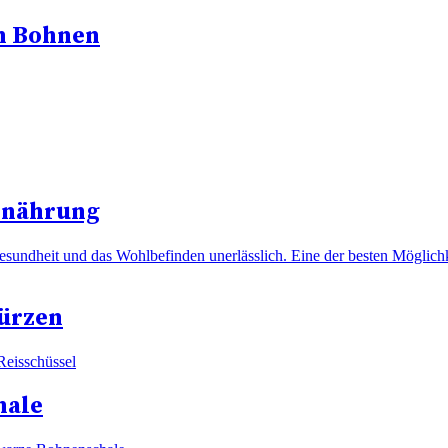
en Bohnen
rnährung
esundheit und das Wohlbefinden unerlässlich. Eine der besten Möglichke
würzen
eisschüssel
hale