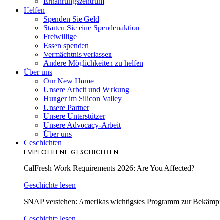
Ernährungszentrum
Helfen
Spenden Sie Geld
Starten Sie eine Spendenaktion
Freiwillige
Essen spenden
Vermächtnis verlassen
Andere Möglichkeiten zu helfen
Über uns
Our New Home
Unsere Arbeit und Wirkung
Hunger im Silicon Valley
Unsere Partner
Unsere Unterstützer
Unsere Advocacy-Arbeit
Über uns
Geschichten
EMPFOHLENE GESCHICHTEN
CalFresh Work Requirements 2026: Are You Affected?
Geschichte lesen
SNAP verstehen: Amerikas wichtigstes Programm zur Bekämp
Geschichte lesen