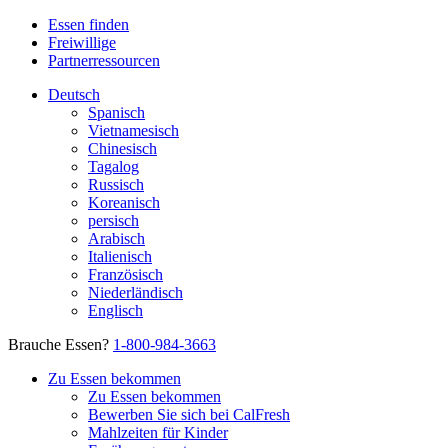
Essen finden
Freiwillige
Partnerressourcen
Deutsch
Spanisch
Vietnamesisch
Chinesisch
Tagalog
Russisch
Koreanisch
persisch
Arabisch
Italienisch
Französisch
Niederländisch
Englisch
Brauche Essen?
1-800-984-3663
Zu Essen bekommen
Zu Essen bekommen
Bewerben Sie sich bei CalFresh
Mahlzeiten für Kinder