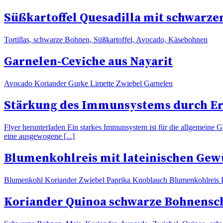
Süßkartoffel Quesadilla mit schwarz
Tortillas, schwarze Bohnen, Süßkartoffel, Avocado, Käsebohnen
Garnelen-Ceviche aus Nayarit
Avocado Koriander Gurke Limette Zwiebel Garnelen
Stärkung des Immunsystems durch E
Flyer herunterladen Ein starkes Immunsystem ist für die allgemeine G
eine ausgewogene [...]
Blumenkohlreis mit lateinischen Ge
Blumenkohl Koriander Zwiebel Paprika Knoblauch Blumenkohlreis R
Koriander Quinoa schwarze Bohnensc