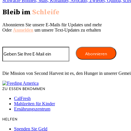
Schwarze Bohnen, Mais, Koriander, Avocado, Zwiebel, Quinoa, sch
Bleib im
Schleife
Abonnieren Sie unsere E-Mails für Updates und mehr
Oder
Anmelden
um unsere Text-Updates zu erhalten
Die Mission von Second Harvest ist es, den Hunger in unserer Geme
ZU ESSEN BEKOMMEN
CalFresh
Mahlzeiten für Kinder
Ernährungszentrum
HELFEN
Spenden Sie Geld