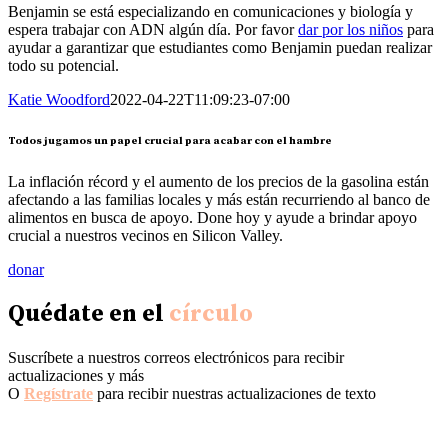
Benjamin se está especializando en comunicaciones y biología y
espera trabajar con ADN algún día. Por favor
dar por los niños
para
ayudar a garantizar que estudiantes como Benjamin puedan realizar
todo su potencial.
Katie Woodford
2022-04-22T11:09:23-07:00
Todos jugamos un papel crucial para acabar con el hambre
La inflación récord y el aumento de los precios de la gasolina están
afectando a las familias locales y más están recurriendo al banco de
alimentos en busca de apoyo. Done hoy y ayude a brindar apoyo
crucial a nuestros vecinos en Silicon Valley.
donar
Quédate en el
círculo
Suscríbete a nuestros correos electrónicos para recibir
actualizaciones y más
O
Regístrate
para recibir nuestras actualizaciones de texto