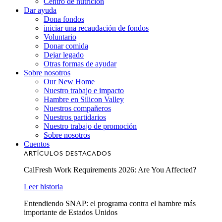
Centro de nutrición
Dar ayuda
Dona fondos
iniciar una recaudación de fondos
Voluntario
Donar comida
Dejar legado
Otras formas de ayudar
Sobre nosotros
Our New Home
Nuestro trabajo e impacto
Hambre en Silicon Valley
Nuestros compañeros
Nuestros partidarios
Nuestro trabajo de promoción
Sobre nosotros
Cuentos
ARTÍCULOS DESTACADOS
CalFresh Work Requirements 2026: Are You Affected?
Leer historia
Entendiendo SNAP: el programa contra el hambre más
importante de Estados Unidos