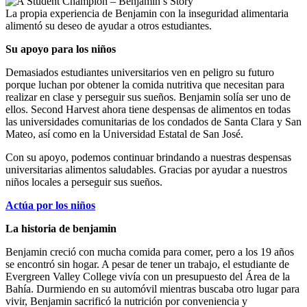
La propia experiencia de Benjamin con la inseguridad alimentaria
alimentó su deseo de ayudar a otros estudiantes.
Su apoyo para los niños
Demasiados estudiantes universitarios ven en peligro su futuro
porque luchan por obtener la comida nutritiva que necesitan para
realizar en clase y perseguir sus sueños. Benjamin solía ser uno de
ellos. Second Harvest ahora tiene despensas de alimentos en todas
las universidades comunitarias de los condados de Santa Clara y San
Mateo, así como en la Universidad Estatal de San José.
Con su apoyo, podemos continuar brindando a nuestras despensas
universitarias alimentos saludables. Gracias por ayudar a nuestros
niños locales a perseguir sus sueños.
Actúa por los niños
La historia de benjamin
Benjamin creció con mucha comida para comer, pero a los 19 años
se encontró sin hogar. A pesar de tener un trabajo, el estudiante de
Evergreen Valley College vivía con un presupuesto del Área de la
Bahía. Durmiendo en su automóvil mientras buscaba otro lugar para
vivir, Benjamin sacrificó la nutrición por conveniencia y