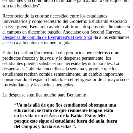
estudiantes y la comunidad circundante para ayudar a otros que "no
son tan bendecidos".
Reconociendo la enorme necesidad entre los estudiantes
universitarios y como secretario del Gobierno Estudiantil Asociado
en Evergreen, Benjamin ayudó a abrir una despensa de alimentos en
el campus en diciembre pasado. Asociarse con Second Harvest,
Despensa de comida de Evergreen's Hawk Spot
da a los estudiantes
acceso a alimentos de manera regular.
Entre la distribución mensual con productos perecederos como
productos frescos y huevos, y la despensa permanente, los
estudiantes pueden satisfacer sus necesidades nutricionales. La
despensa está abierta cinco días a la semana y permite que los
estudiantes reciban comida semanalmente, un cambio importante
considerando el espacio limitado en el refrigerador de la mayoría de
los estudiantes y las cocinas pequeñas.
La despensa significa mucho para Benjamin:
“Va más allá de que [los estudiantes] obtengan una
educación: se trata de que realmente tengan éxito
en la vida y en el Área de la Bahía. Estoy feliz
porque esto sigue al estudiante fuera del aula, fuera
del campus y hacia sus vidas ".