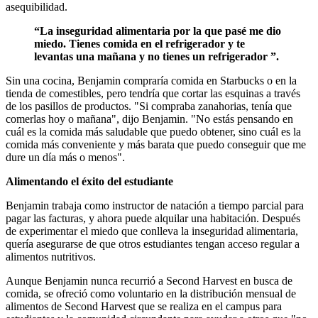
asequibilidad.
“La inseguridad alimentaria por la que pasé me dio
miedo. Tienes comida en el refrigerador y te
levantas una mañana y no tienes un refrigerador ”.
Sin una cocina, Benjamin compraría comida en Starbucks o en la
tienda de comestibles, pero tendría que cortar las esquinas a través
de los pasillos de productos. "Si compraba zanahorias, tenía que
comerlas hoy o mañana", dijo Benjamin. "No estás pensando en
cuál es la comida más saludable que puedo obtener, sino cuál es la
comida más conveniente y más barata que puedo conseguir que me
dure un día más o menos".
Alimentando el éxito del estudiante
Benjamin trabaja como instructor de natación a tiempo parcial para
pagar las facturas, y ahora puede alquilar una habitación. Después
de experimentar el miedo que conlleva la inseguridad alimentaria,
quería asegurarse de que otros estudiantes tengan acceso regular a
alimentos nutritivos.
Aunque Benjamin nunca recurrió a Second Harvest en busca de
comida, se ofreció como voluntario en la distribución mensual de
alimentos de Second Harvest que se realiza en el campus para