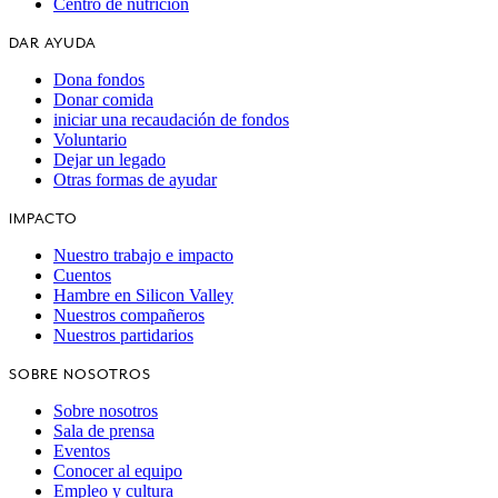
Centro de nutrición
DAR AYUDA
Dona fondos
Donar comida
iniciar una recaudación de fondos
Voluntario
Dejar un legado
Otras formas de ayudar
IMPACTO
Nuestro trabajo e impacto
Cuentos
Hambre en Silicon Valley
Nuestros compañeros
Nuestros partidarios
SOBRE NOSOTROS
Sobre nosotros
Sala de prensa
Eventos
Conocer al equipo
Empleo y cultura