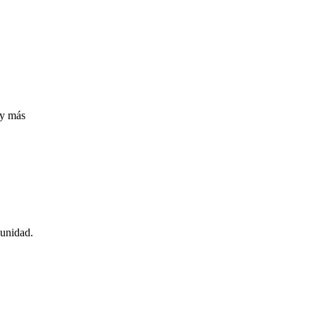
 y más
munidad.