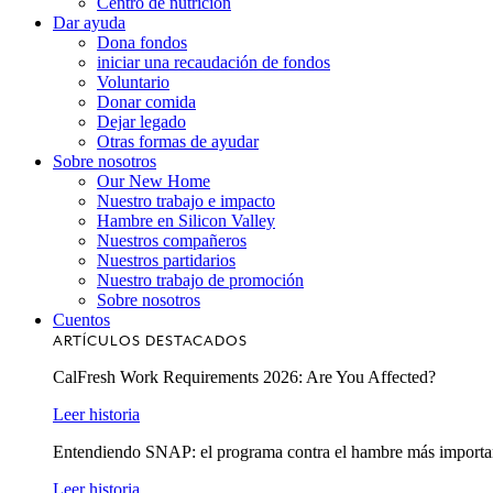
Centro de nutrición
Dar ayuda
Dona fondos
iniciar una recaudación de fondos
Voluntario
Donar comida
Dejar legado
Otras formas de ayudar
Sobre nosotros
Our New Home
Nuestro trabajo e impacto
Hambre en Silicon Valley
Nuestros compañeros
Nuestros partidarios
Nuestro trabajo de promoción
Sobre nosotros
Cuentos
ARTÍCULOS DESTACADOS
CalFresh Work Requirements 2026: Are You Affected?
Leer historia
Entendiendo SNAP: el programa contra el hambre más importa
Leer historia