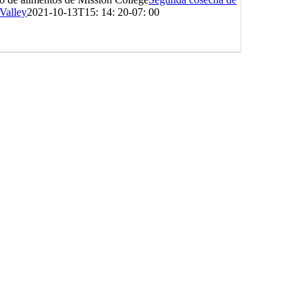
 Valley
2021-10-13T15: 14: 20-07: 00