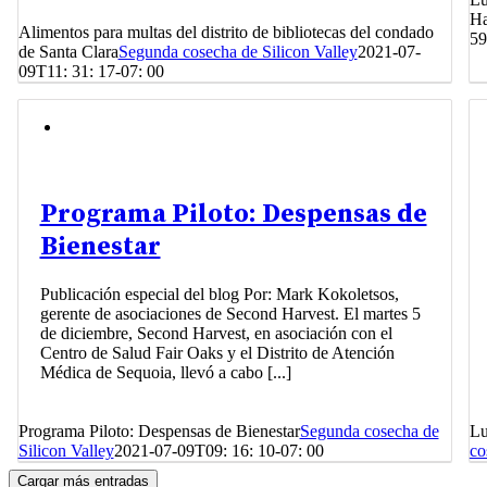
Ha
Alimentos para multas del distrito de bibliotecas del condado
59
de Santa Clara
Segunda cosecha de Silicon Valley
2021-07-
09T11: 31: 17-07: 00
Programa Piloto: Despensas de
Bienestar
Publicación especial del blog Por: Mark Kokoletsos,
gerente de asociaciones de Second Harvest. El martes 5
de diciembre, Second Harvest, en asociación con el
Centro de Salud Fair Oaks y el Distrito de Atención
Médica de Sequoia, llevó a cabo [...]
Programa Piloto: Despensas de Bienestar
Segunda cosecha de
Lu
Silicon Valley
2021-07-09T09: 16: 10-07: 00
co
Cargar más entradas