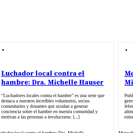
Luchador local contra el
Me
hambre: Dra. Michelle Hauser
Mi
“Luchadores locales contra el hambre” es una serie que
Publ
destaca a nuestros increíbles voluntarios, socios
gere
comunitarios y donantes que ayudan a generar
febr
conciencia sobre el hambre en nuestra comunidad y
alim
motivan a las personas a involucrarse. [...]
estud
chador local contra el hambre: Dra. Michelle
Mercado