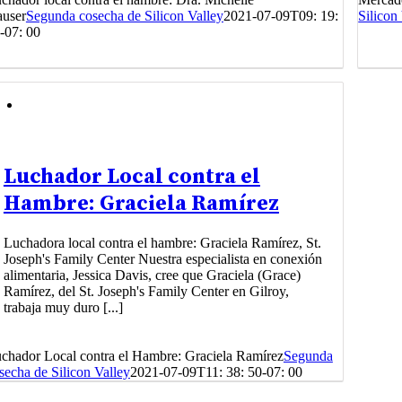
user
Segunda cosecha de Silicon Valley
2021-07-09T09: 19:
Silicon
-07: 00
Luchador Local contra el
Hambre: Graciela Ramírez
Luchadora local contra el hambre: Graciela Ramírez, St.
Joseph's Family Center Nuestra especialista en conexión
alimentaria, Jessica Davis, cree que Graciela (Grace)
Ramírez, del St. Joseph's Family Center en Gilroy,
trabaja muy duro [...]
chador Local contra el Hambre: Graciela Ramírez
Segunda
secha de Silicon Valley
2021-07-09T11: 38: 50-07: 00