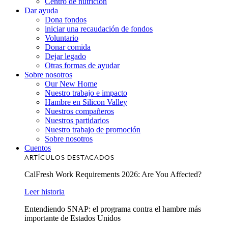
Centro de nutrición
Dar ayuda
Dona fondos
iniciar una recaudación de fondos
Voluntario
Donar comida
Dejar legado
Otras formas de ayudar
Sobre nosotros
Our New Home
Nuestro trabajo e impacto
Hambre en Silicon Valley
Nuestros compañeros
Nuestros partidarios
Nuestro trabajo de promoción
Sobre nosotros
Cuentos
ARTÍCULOS DESTACADOS
CalFresh Work Requirements 2026: Are You Affected?
Leer historia
Entendiendo SNAP: el programa contra el hambre más
importante de Estados Unidos