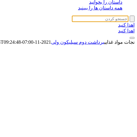
داستان را بخوانید
همه داستان ها را ببینید
اهدا کنید
اهدا کنید
نجات مواد غذایی
برداشت دوم سیلیکون ولی
2021-11-04T09:24:48-07:00