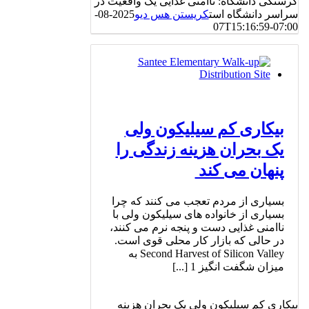
گرسنگی دانشگاه: ناامنی غذایی یک واقعیت در
سراسر دانشگاه است
کریستن هس دیو
2025-08-
07T15:16:59-07:00
بیکاری کم سیلیکون ولی
یک بحران هزینه زندگی را
پنهان می کند
بسیاری از مردم تعجب می کنند که چرا
بسیاری از خانواده های سیلیکون ولی با
ناامنی غذایی دست و پنجه نرم می کنند،
در حالی که بازار کار محلی قوی است.
Second Harvest of Silicon Valley به
میزان شگفت انگیز 1 [...]
بیکاری کم سیلیکون ولی یک بحران هزینه