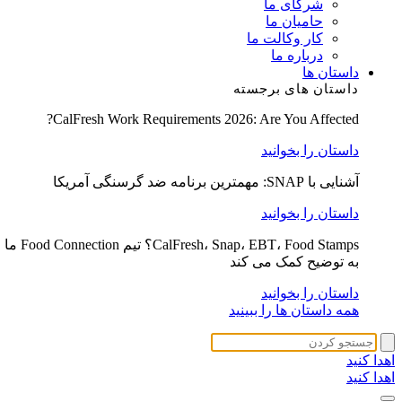
شرکای ما
حامیان ما
کار وکالت ما
درباره ما
داستان ها
داستان های برجسته
CalFresh Work Requirements 2026: Are You Affected?
داستان را بخوانید
آشنایی با SNAP: مهمترین برنامه ضد گرسنگی آمریکا
داستان را بخوانید
CalFresh، Snap، EBT، Food Stamps؟ تیم Food Connection ما
به توضیح کمک می کند
داستان را بخوانید
همه داستان ها را ببینید
اهدا کنید
اهدا کنید