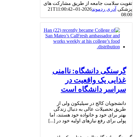
تقویت سلامت جامعه از طریق مشارکت های
پزشکی
آدری ردموند
2026-01-21T11:00:42-
08:00
گرسنگی دانشگاه: ناامنی
غذایی یک واقعیت در
سراسر دانشگاه است
دانشجویان کالج در سیلیکون ولی از
طریق تحصیلات عالی به دنبال زندگی
بهتر برای خود و خانواده خود هستند، اما
پولی برای رفع نیازهای اولیه خود در [...]