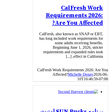
CalFresh Work
Requirements 2026:
Are You Affected?
CalFresh, also known as SNAP or EBT,
has long included work requirements for
some adults receiving benefits.
Beginning June 1, 2026, stricter
requirements and expanded rules took
effect in California, [...]
CalFresh Work Requirements 2026: Are You
Affected?
Michelle Denny
2026-06-
10T16:46:59-07:00
برنامه SUN Bucks امنیت