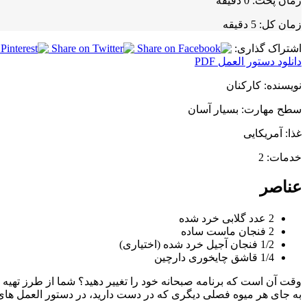
زمان پخت:
0 دقیقه
زمان کل:
5 دقیقه
اشتراک گذاری:
دانلود دستور العمل PDF
نویسنده:
کارکنان
سطح مهارت:
بسیار آسان
غذا:
آمریکایی
خدمات:
2
عناصر
2 عدد گلابی خرد شده
2 فنجان ماست ساده
1/2 فنجان آجیل خرد شده (اختیاری)
1/4 قاشق چایخوری دارچین
وقت آن است که برنامه صبحانه خود را تغییر دهید؟ شما از طرز تهیه ا
به جای هر میوه فصلی دیگری که در دست دارید، در دستور العمل های 