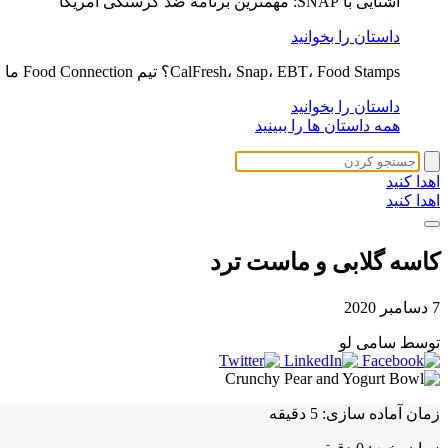
آشنایی با SNAP: مهمترین برنامه ضد گرسنگی آمریکا
داستان را بخوانید
CalFresh، Snap، EBT، Food Stamps؟ تیم Food Connection ما به توضیح کمک می کند
داستان را بخوانید
همه داستان ها را ببینید
اهدا کنید
اهدا کنید
کاسه گلابی و ماست ترد
7 دسامبر 2020
توسط سامی لو
زمان آماده سازی:
5 دقیقه