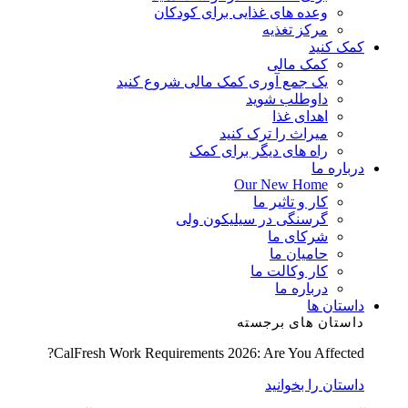
وعده های غذایی برای کودکان
مرکز تغذیه
کمک کنید
کمک مالی
یک جمع آوری کمک مالی شروع کنید
داوطلب شوید
اهدای غذا
میراث را ترک کنید
راه های دیگر برای کمک
درباره ما
Our New Home
کار و تاثیر ما
گرسنگی در سیلیکون ولی
شرکای ما
حامیان ما
کار وکالت ما
درباره ما
داستان ها
داستان های برجسته
CalFresh Work Requirements 2026: Are You Affected?
داستان را بخوانید