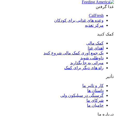
غذا گرفتن
CalFresh
وعده های غذایی برای کودکان
مرکز تغذیه
کمک کنید
کمک مالی
اهدای غذا
یک جمع آوری کمک مالی شروع کنید
داوطلب شوید
میراثی به جا بگذارید
راه های دیگر برای کمک
تأثیر
کار و تاثیر ما
داستان ها
گرسنگی در سیلیکون ولی
شرکای ما
حامیان ما
درباره ما