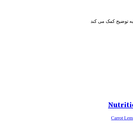
Nutrit
Carrot Lem