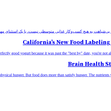
ت به هیچ کسب‌وکار غذایی متوسطی نیست، با یک استثنای مهم: 80% آن زمان، [..
California’s New Food Labeling
ectly good yogurt because it was past the "best by" date, you're not alone
Brain Health St
ysical hunger. But food does more than satisfy hunger. The nutrients we 