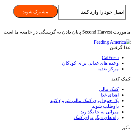
ماموریت Second Harvest پایان دادن به گرسنگی در جامعه ما است.
غذا گرفتن
CalFresh
وعده های غذایی برای کودکان
مرکز تغذیه
کمک کنید
کمک مالی
اهدای غذا
یک جمع آوری کمک مالی شروع کنید
داوطلب شوید
میراثی به جا بگذارید
راه های دیگر برای کمک
تأثیر