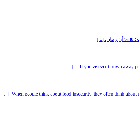
.]
If you've ever thrown away perf
When people think about food insecurity, they often think about ph