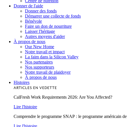
Centre de nutrition
Donner de l'aide
Donner des fonds
Démarrer une collecte de fonds
Bénévole
Faire un don de nourriture
Laisser l'héritage
Autres moyens d'aider
À propos de nous
Our New Home
Notre travail et impact
La faim dans la Silicon Valley
Nos partenaires
Nos supporteurs
Notre travail de plaidoyer
À propos de nous
Histoires
ARTICLES EN VEDETTE
CalFresh Work Requirements 2026: Are You Affected?
Lire l'histoire
Comprendre le programme SNAP : le programme américain de lu
Lire l'histoire