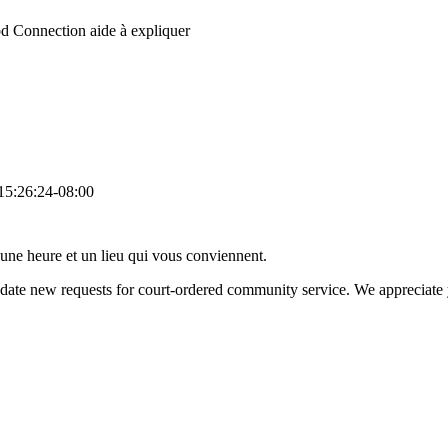
d Connection aide à expliquer
5:26:24-08:00
 une heure et un lieu qui vous conviennent.
modate new requests for court-ordered community service. We appreciat