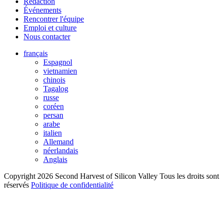
Rédaction
Événements
Rencontrer l'équipe
Emploi et culture
Nous contacter
français
Espagnol
vietnamien
chinois
Tagalog
russe
coréen
persan
arabe
italien
Allemand
néerlandais
Anglais
Copyright 2026 Second Harvest of Silicon Valley
Tous les droits sont
réservés
Politique de confidentialité