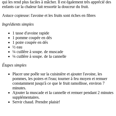
qui les rend plus faciles à mâcher. Il est également très apprécié des
enfants car la chaleur fait ressortir la douceur du fruit.
Astuce copieuse: l'avoine et les fruits sont riches en fibres
Ingrédients simples
1 tasse d'avoine rapide
1 pomme coupée en dés
1 poire coupée en dés
½ eau
¼ cuillère à soupe. de muscade
¼ cuillère à soupe. de la cannelle
Étapes simples
Placer une poêle sur la cuisinière et ajouter l'avoine, les
pommes, les poires et l'eau; tourner à feu moyen et remuer
constamment jusqu'à ce que le fruit ramollisse, environ 7
minutes.
Ajouter la muscade et la cannelle et remuer pendant 2 minutes
supplémentaires.
Servir chaud. Prendre plaisir!