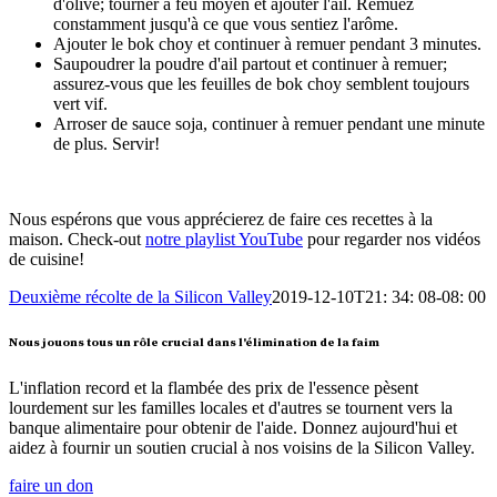
d'olive; tourner à feu moyen et ajouter l'ail. Remuez
constamment jusqu'à ce que vous sentiez l'arôme.
Ajouter le bok choy et continuer à remuer pendant 3 minutes.
Saupoudrer la poudre d'ail partout et continuer à remuer;
assurez-vous que les feuilles de bok choy semblent toujours
vert vif.
Arroser de sauce soja, continuer à remuer pendant une minute
de plus. Servir!
Nous espérons que vous apprécierez de faire ces recettes à la
maison. Check-out
notre playlist YouTube
pour regarder nos vidéos
de cuisine!
Deuxième récolte de la Silicon Valley
2019-12-10T21: 34: 08-08: 00
Nous jouons tous un rôle crucial dans l'élimination de la faim
L'inflation record et la flambée des prix de l'essence pèsent
lourdement sur les familles locales et d'autres se tournent vers la
banque alimentaire pour obtenir de l'aide. Donnez aujourd'hui et
aidez à fournir un soutien crucial à nos voisins de la Silicon Valley.
faire un don