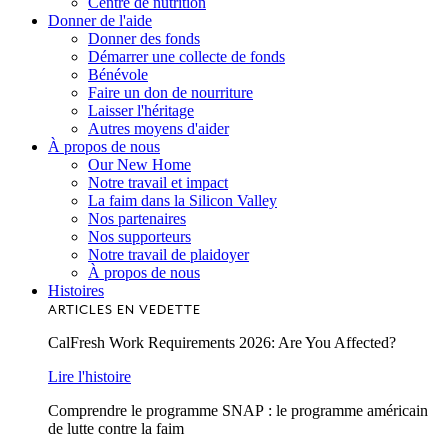
Centre de nutrition
Donner de l'aide
Donner des fonds
Démarrer une collecte de fonds
Bénévole
Faire un don de nourriture
Laisser l'héritage
Autres moyens d'aider
À propos de nous
Our New Home
Notre travail et impact
La faim dans la Silicon Valley
Nos partenaires
Nos supporteurs
Notre travail de plaidoyer
À propos de nous
Histoires
ARTICLES EN VEDETTE
CalFresh Work Requirements 2026: Are You Affected?
Lire l'histoire
Comprendre le programme SNAP : le programme américain
de lutte contre la faim