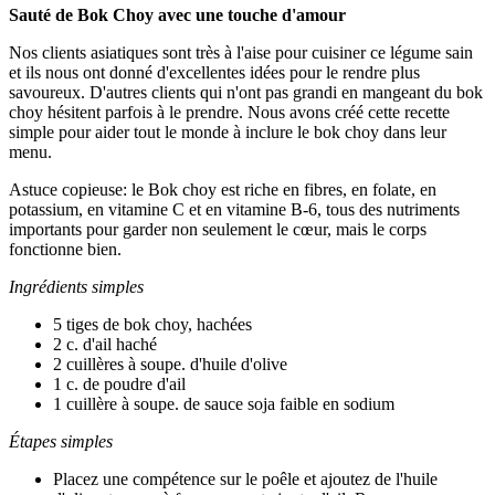
Sauté de Bok Choy avec une touche d'amour
Nos clients asiatiques sont très à l'aise pour cuisiner ce légume sain
et ils nous ont donné d'excellentes idées pour le rendre plus
savoureux. D'autres clients qui n'ont pas grandi en mangeant du bok
choy hésitent parfois à le prendre. Nous avons créé cette recette
simple pour aider tout le monde à inclure le bok choy dans leur
menu.
Astuce copieuse: le Bok choy est riche en fibres, en folate, en
potassium, en vitamine C et en vitamine B-6, tous des nutriments
importants pour garder non seulement le cœur, mais le corps
fonctionne bien.
Ingrédients simples
5 tiges de bok choy, hachées
2 c. d'ail haché
2 cuillères à soupe. d'huile d'olive
1 c. de poudre d'ail
1 cuillère à soupe. de sauce soja faible en sodium
Étapes simples
Placez une compétence sur le poêle et ajoutez de l'huile