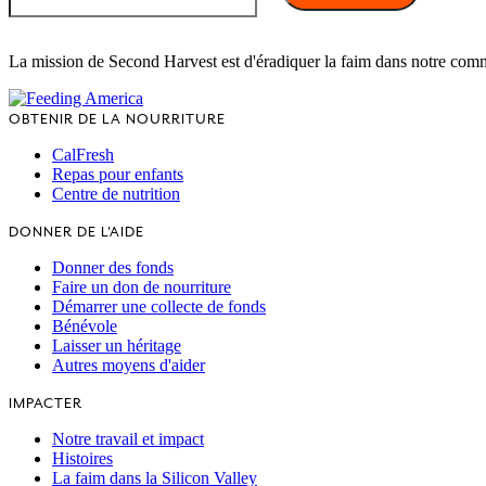
La mission de Second Harvest est d'éradiquer la faim dans notre com
OBTENIR DE LA NOURRITURE
CalFresh
Repas pour enfants
Centre de nutrition
DONNER DE L'AIDE
Donner des fonds
Faire un don de nourriture
Démarrer une collecte de fonds
Bénévole
Laisser un héritage
Autres moyens d'aider
IMPACTER
Notre travail et impact
Histoires
La faim dans la Silicon Valley