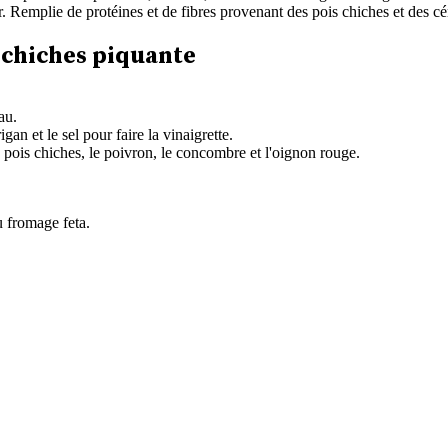
Remplie de protéines et de fibres provenant des pois chiches et des céré
 chiches piquante
au.
igan et le sel pour faire la vinaigrette.
s pois chiches, le poivron, le concombre et l'oignon rouge.
u fromage feta.