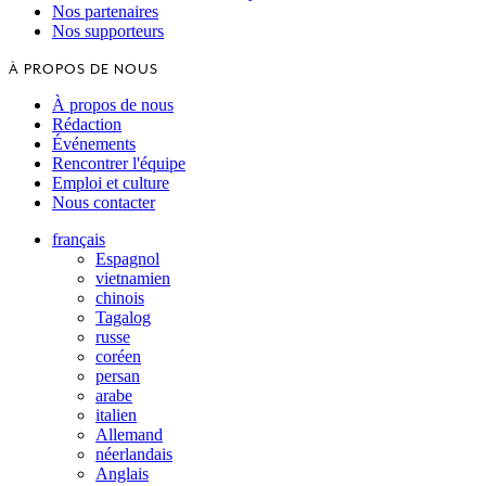
Nos partenaires
Nos supporteurs
À PROPOS DE NOUS
À propos de nous
Rédaction
Événements
Rencontrer l'équipe
Emploi et culture
Nous contacter
français
Espagnol
vietnamien
chinois
Tagalog
russe
coréen
persan
arabe
italien
Allemand
néerlandais
Anglais