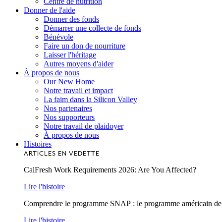
Centre de nutrition
Donner de l'aide
Donner des fonds
Démarrer une collecte de fonds
Bénévole
Faire un don de nourriture
Laisser l'héritage
Autres moyens d'aider
À propos de nous
Our New Home
Notre travail et impact
La faim dans la Silicon Valley
Nos partenaires
Nos supporteurs
Notre travail de plaidoyer
À propos de nous
Histoires
ARTICLES EN VEDETTE
CalFresh Work Requirements 2026: Are You Affected?
Lire l'histoire
Comprendre le programme SNAP : le programme américain de lu
Lire l'histoire