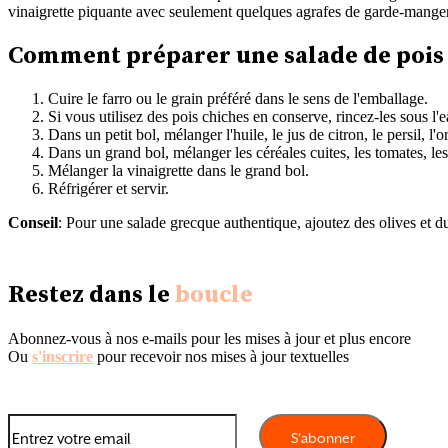
vinaigrette piquante avec seulement quelques agrafes de garde-manger. 
Comment préparer une salade de pois
Cuire le farro ou le grain préféré dans le sens de l'emballage.
Si vous utilisez des pois chiches en conserve, rincez-les sous l'e
Dans un petit bol, mélanger l'huile, le jus de citron, le persil, l'or
Dans un grand bol, mélanger les céréales cuites, les tomates, le
Mélanger la vinaigrette dans le grand bol.
Réfrigérer et servir.
Conseil
: Pour une salade grecque authentique, ajoutez des olives et d
Restez dans le
boucle
Abonnez-vous à nos e-mails pour les mises à jour et plus encore
Ou
s'inscrire
pour recevoir nos mises à jour textuelles