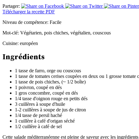
Partager:
Télécharger la recette PDF
Niveau de compétence:
Facile
Mot-clé:
Végétarien, pois chiches, végétalien, couscous
Cuisine:
européen
Ingrédients
1 tasse de farro, orge ou couscous
1 tasse de tomates cerises coupées en deux ou 1 grosse tomate 
1 tasse de pois chiches, (~ 1/2 boîte)
1 poivron, coupé en dés
1 gros concombre, coupé en dés
1/4 tasse d'oignon rouge en petits dés
3 cuillères à soupe d'huile
1-2 cuillères à soupe de jus de citron
1/4 tasse de persil haché
1 cuillère à café d'origan séché
1/2 cuillère à café de sel
Cette salade méditerranéenne est pleine de saveur avec les ingrédients