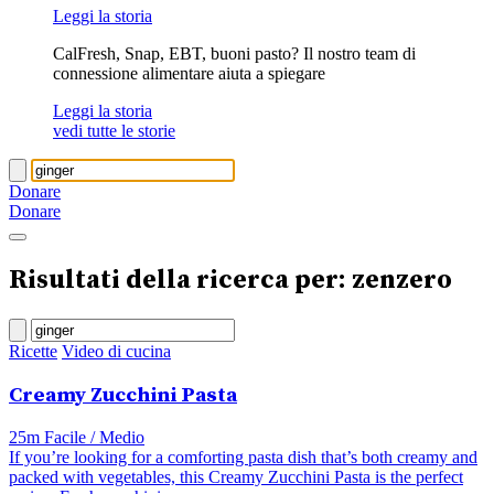
Leggi la storia
CalFresh, Snap, EBT, buoni pasto? Il nostro team di
connessione alimentare aiuta a spiegare
Leggi la storia
vedi tutte le storie
Donare
Donare
Risultati della ricerca per: zenzero
Ricette
Video di cucina
Creamy Zucchini Pasta
25m
Facile / Medio
If you’re looking for a comforting pasta dish that’s both creamy and
packed with vegetables, this Creamy Zucchini Pasta is the perfect