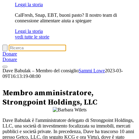
Leggi la storia
CalFresh, Snap, EBT, buoni pasto? Il nostro team di
connessione alimentare aiuta a spiegare
Leggi la storia
vedi tutte le storie
Donare
Donare
Dave Babulak – Membro del consiglio
Sammi Lowe
2023-03-
09T16:13:19-08:00
Dave Babulak
Membro amministratore,
Strongpoint Holdings, LLC
Dave Babulak è l'amministratore delegato di Strongpoint Holdings,
LLC, una società di investimento focalizzata su immobili, mercati
pubblici e società private. In precedenza, Dave ha trascorso 10 anni
presso Getco, LLC, (in seguito KCG e ora Virtu), dove è stato