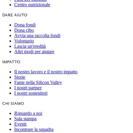
Centro nutrizionale
DARE AIUTO
Dona fondi
Dona cibo
Avvia una raccolta fondi
Volontario
Lascia un'eredità
Altri modi per aiutare
IMPATTO
Il nostro lavoro e il nostro impatto
Storie
Fame nella Silicon Valley
I nostri partner
I nostri sostenitori
CHI SIAMO
Riguardo a noi
Sala stampa
Eventi
Incontrare la squadra