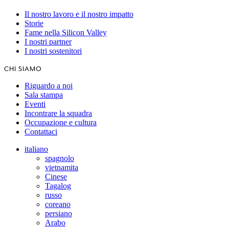
Il nostro lavoro e il nostro impatto
Storie
Fame nella Silicon Valley
I nostri partner
I nostri sostenitori
CHI SIAMO
Riguardo a noi
Sala stampa
Eventi
Incontrare la squadra
Occupazione e cultura
Contattaci
italiano
spagnolo
vietnamita
Cinese
Tagalog
russo
coreano
persiano
Arabo