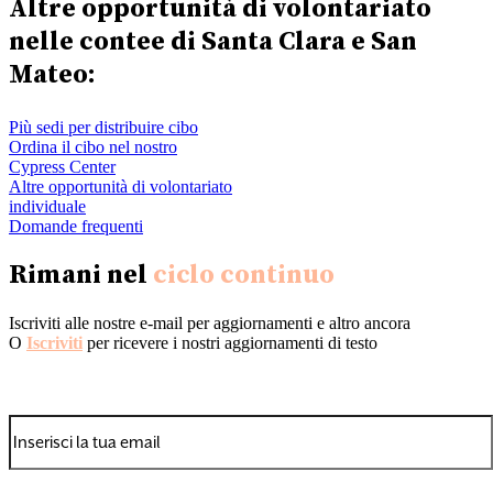
Altre opportunità di volontariato
nelle contee di Santa Clara e San
Mateo:
Più sedi per distribuire cibo
Ordina il cibo nel nostro
Cypress Center
Altre opportunità di volontariato
individuale
Domande frequenti
Rimani nel
ciclo continuo
Iscriviti alle nostre e-mail per aggiornamenti e altro ancora
O
Iscriviti
per ricevere i nostri aggiornamenti di testo