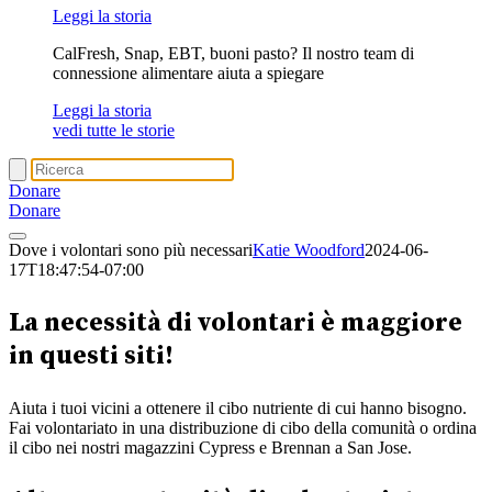
Leggi la storia
CalFresh, Snap, EBT, buoni pasto? Il nostro team di
connessione alimentare aiuta a spiegare
Leggi la storia
vedi tutte le storie
Donare
Donare
Dove i volontari sono più necessari
Katie Woodford
2024-06-
17T18:47:54-07:00
La necessità di volontari è maggiore
in questi siti!
Aiuta i tuoi vicini a ottenere il cibo nutriente di cui hanno bisogno.
Fai volontariato in una distribuzione di cibo della comunità o ordina
il cibo nei nostri magazzini Cypress e Brennan a San Jose.