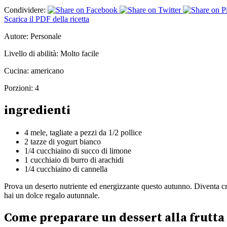
Condividere:
Scarica il PDF della ricetta
Autore:
Personale
Livello di abilità:
Molto facile
Cucina:
americano
Porzioni:
4
ingredienti
4 mele, tagliate a pezzi da 1/2 pollice
2 tazze di yogurt bianco
1/4 cucchiaino di succo di limone
1 cucchiaio di burro di arachidi
1/4 cucchiaino di cannella
Prova un deserto nutriente ed energizzante questo autunno. Diventa cre
hai un dolce regalo autunnale.
Come preparare un dessert alla frutta