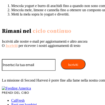
Mescola yogurt e burro di arachidi fino a quando non sono co
Mescola mele, limone e cannella fino a ottenere un composto u
Metti la mela sopra lo yogurt e divertiti.
Rimani nel
ciclo continuo
Iscriviti alle nostre e-mail per aggiornamenti e altro ancora
O
Iscriviti
per ricevere i nostri aggiornamenti di testo
La missione di Second Harvest è porre fine alla fame nella nostra com
PRENDI DEL CIBO
CalFresh
Pasti per bambini