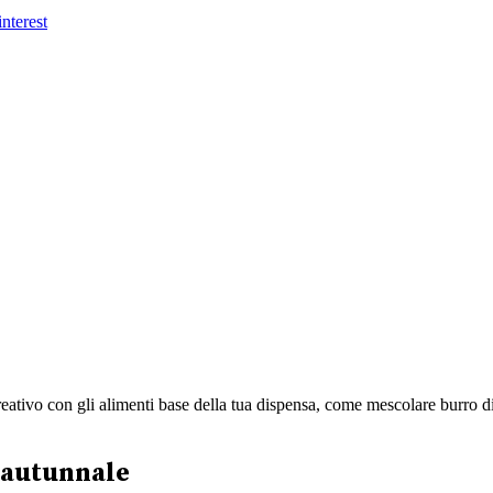
ativo con gli alimenti base della tua dispensa, come mescolare burro di
 autunnale