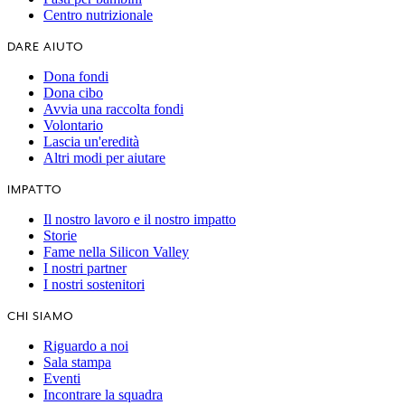
Centro nutrizionale
DARE AIUTO
Dona fondi
Dona cibo
Avvia una raccolta fondi
Volontario
Lascia un'eredità
Altri modi per aiutare
IMPATTO
Il nostro lavoro e il nostro impatto
Storie
Fame nella Silicon Valley
I nostri partner
I nostri sostenitori
CHI SIAMO
Riguardo a noi
Sala stampa
Eventi
Incontrare la squadra