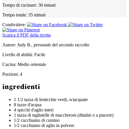
Tempo di cucinare:
30 minuti
Tempo totale:
35 minuti
Condividere:
Scarica il PDF della ricetta
Autore:
Judy B., personale del secondo raccolto
Livello di abilità:
Facile
Cucina:
Medio orientale
Porzioni:
4
ingredienti
1 1/2 tazza di lenticchie verdi, sciacquate
8 tazze d'acqua
4 spicchi d'aglio interi
1 tazza di tagliatelle di maccheroni (ditalini o a piacere)
1/2 cucchiaino di cumino
1/2 cucchiaino di aglio in polvere