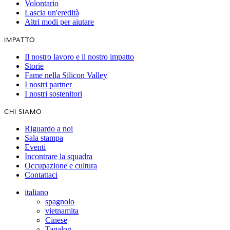
Volontario
Lascia un'eredità
Altri modi per aiutare
IMPATTO
Il nostro lavoro e il nostro impatto
Storie
Fame nella Silicon Valley
I nostri partner
I nostri sostenitori
CHI SIAMO
Riguardo a noi
Sala stampa
Eventi
Incontrare la squadra
Occupazione e cultura
Contattaci
italiano
spagnolo
vietnamita
Cinese
Tagalog