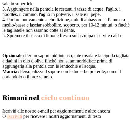
sale in superficie.
3. Aggiungere nella pentola le restanti 4 tazze di acqua, l'aglio, i
noodles, il cumino, l'aglio in polvere, il sale e il pepe.
4. Portare nuovamente a ebollizione, quindi abbassare la fiamma a
medio-bassa e lasciar sobbollire, scoperto, per 10-12 minuti, o finché
le tagliatelle non saranno cotte al dente.
5. Spremere il succo di limone fresco sulla zuppa e servire calda
Opzionale:
Per un sapore più intenso, fate rosolare la cipolla tagliata
a dadini in olio d'oliva finché non si ammorbidisce prima di
aggiungerla alla pentola con le lenticchie e l'acqua.
Mancia:
Personalizza il sapore con le tue erbe preferite, come il
coriandolo o il prezzemolo.
Rimani nel
ciclo continuo
Iscriviti alle nostre e-mail per aggiornamenti e altro ancora
O
Iscriviti
per ricevere i nostri aggiornamenti di testo