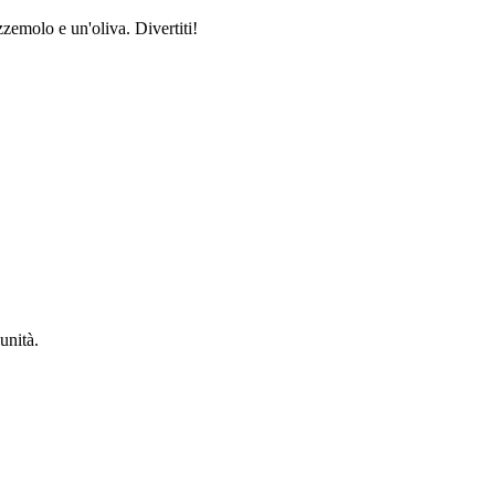
zzemolo e un'oliva. Divertiti!
unità.