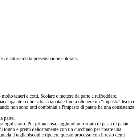
ck, e adoriamo la presentazione colorata.
molto teneri e cotti. Scolare e mettere da parte a raffreddare.
acciapatate o uno schiacciapatate fino a ottenere un "impasto" liscio e
 quando non sono tutti combinati e l'impasto di patate ha una consistenza
a parte.
ma ogni strato. Per prima cosa, aggiungi uno strato di pasta di patate,
o di tonno e premi delicatamente con un cucchiaio per creare una
la il tagliabiscotti e ripetere questo processo con il resto degli