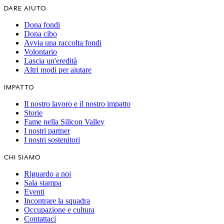
DARE AIUTO
Dona fondi
Dona cibo
Avvia una raccolta fondi
Volontario
Lascia un'eredità
Altri modi per aiutare
IMPATTO
Il nostro lavoro e il nostro impatto
Storie
Fame nella Silicon Valley
I nostri partner
I nostri sostenitori
CHI SIAMO
Riguardo a noi
Sala stampa
Eventi
Incontrare la squadra
Occupazione e cultura
Contattaci