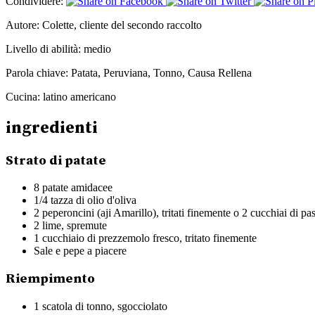
Condividere:
Autore:
Colette, cliente del secondo raccolto
Livello di abilità:
medio
Parola chiave:
Patata, Peruviana, Tonno, Causa Rellena
Cucina:
latino americano
ingredienti
Strato di patate
8 patate amidacee
1/4 tazza di olio d'oliva
2 peperoncini (aji Amarillo), tritati finemente o 2 cucchiai di pa
2 lime, spremute
1 cucchiaio di prezzemolo fresco, tritato finemente
Sale e pepe a piacere
Riempimento
1 scatola di tonno, sgocciolato