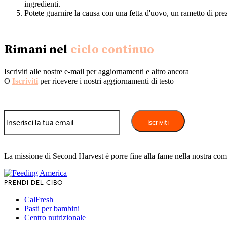
ingredienti.
Potete guarnire la causa con una fetta d'uovo, un rametto di pre
Rimani nel
ciclo continuo
Iscriviti alle nostre e-mail per aggiornamenti e altro ancora
O
Iscriviti
per ricevere i nostri aggiornamenti di testo
La missione di Second Harvest è porre fine alla fame nella nostra com
PRENDI DEL CIBO
CalFresh
Pasti per bambini
Centro nutrizionale