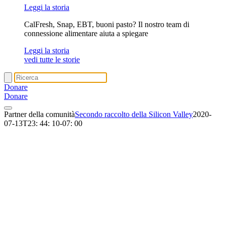
Leggi la storia
CalFresh, Snap, EBT, buoni pasto? Il nostro team di
connessione alimentare aiuta a spiegare
Leggi la storia
vedi tutte le storie
Donare
Donare
Partner della comunità
Secondo raccolto della Silicon Valley
2020-
07-13T23: 44: 10-07: 00