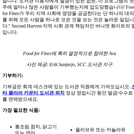
줍니다. 도서관 이용자에게 벌금이 있든 없든, 이 프로그램의 첫
주에 얼마나 많은 사람들이 기부했는지에 압도당했습니다! Foo
for Fines가 우리 지역 사회에 영양을 공급한다는 단 하나의 대의
를 위해 모든 사람을 하나로 모은 것을 보는 것은 놀라운 일입니
다." Second Harvest 지역 사회 관계 책임자인 버나뎃 화이트의 
입니다.
Food for Fines에 특히 열정적으로 참여한 Ava
사진 제공: Erik Sanjurjo, SCC 도서관 지구
기부하기:
기부금은 회계 데스크에 있는 도서관 직원에게 가져오십시오.
타 클라라 카운티 도서관 위치
정상 영업시간 동안 벌금/수수료
를 면제받으세요.
가장 필요한 식품:
통조림 참치, 닭고기
올리브유 또는 카놀라유
또는 연어