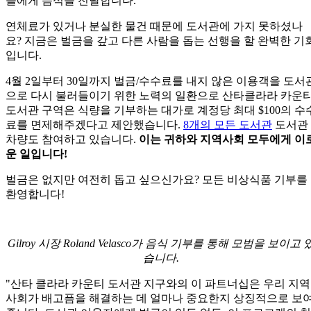
들에게 음식을 전달합니다.
연체료가 있거나 분실한 물건 때문에 도서관에 가지 못하셨나
요? 지금은 벌금을 갚고 다른 사람을 돕는 선행을 할 완벽한 기
입니다.
4월 2일부터 30일까지 벌금/수수료를 내지 않은 이용객을 도서
으로 다시 불러들이기 위한 노력의 일환으로 산타클라라 카운
도서관 구역은 식량을 기부하는 대가로 계정당 최대 $100의 수
료를 면제해주겠다고 제안했습니다.
8개의 모든 도서관
도서관
차량도 참여하고 있습니다.
이는 귀하와 지역사회 모두에게 이
운 일입니다!
벌금은 없지만 여전히 돕고 싶으신가요? 모든 비상식품 기부를
환영합니다!
Gilroy 시장 Roland Velasco가 음식 기부를 통해 모범을 보이고 
습니다.
"산타 클라라 카운티 도서관 지구와의 이 파트너십은 우리 지역
사회가 배고픔을 해결하는 데 얼마나 중요한지 상징적으로 보