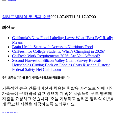
실리콘 밸리의 두 번째 수확
2021-07-09T11:31:17-07:00
최신 글
California’s New Food Labeling Laws: What “Best By” Really
Means
Brain Health Starts with Access to Nutritious Food
CalFresh for College Students: What’s Changing in 2026?
CalFresh Work Requirements 2026: Are You Affected?
Second Harvest of Silicon Valley Client Survey Reveals
Households Cutting Back on Food as Costs Rise and Historic
Federal Safety Net Cuts Loom
우리 모두는 기아를 종식시키는 데 중요한 역할을 합니다
기록적인 높은 인플레이션과 치솟는 휘발유 가격으로 인해 지
가족들이 큰 타격을 입고 있으며 더 많은 사람들이 푸드 뱅크에
지원을 요청하고 있습니다. 오늘 기부하고 실리콘 밸리의 이웃
게 중요한 지원을 제공하도록 도와주세요.