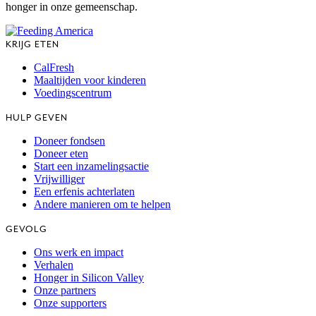
honger in onze gemeenschap.
KRIJG ETEN
CalFresh
Maaltijden voor kinderen
Voedingscentrum
HULP GEVEN
Doneer fondsen
Doneer eten
Start een inzamelingsactie
Vrijwilliger
Een erfenis achterlaten
Andere manieren om te helpen
GEVOLG
Ons werk en impact
Verhalen
Honger in Silicon Valley
Onze partners
Onze supporters