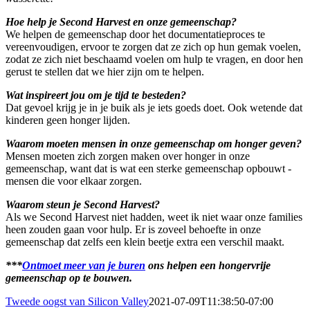
Hoe help je Second Harvest en onze gemeenschap?
We helpen de gemeenschap door het documentatieproces te
vereenvoudigen, ervoor te zorgen dat ze zich op hun gemak voelen,
zodat ze zich niet beschaamd voelen om hulp te vragen, en door hen
gerust te stellen dat we hier zijn om te helpen.
Wat inspireert jou om je tijd te besteden?
Dat gevoel krijg je in je buik als je iets goeds doet. Ook wetende dat
kinderen geen honger lijden.
Waarom moeten mensen in onze gemeenschap om honger geven?
Mensen moeten zich zorgen maken over honger in onze
gemeenschap, want dat is wat een sterke gemeenschap opbouwt -
mensen die voor elkaar zorgen.
Waarom steun je Second Harvest?
Als we Second Harvest niet hadden, weet ik niet waar onze families
heen zouden gaan voor hulp. Er is zoveel behoefte in onze
gemeenschap dat zelfs een klein beetje extra een verschil maakt.
***
Ontmoet meer van je buren
ons helpen een hongervrije
gemeenschap op te bouwen.
Tweede oogst van Silicon Valley
2021-07-09T11:38:50-07:00