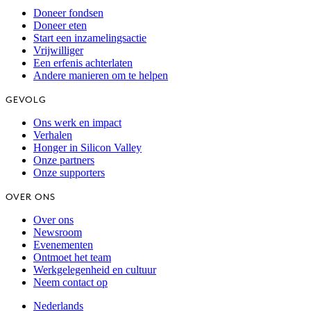
Doneer fondsen
Doneer eten
Start een inzamelingsactie
Vrijwilliger
Een erfenis achterlaten
Andere manieren om te helpen
GEVOLG
Ons werk en impact
Verhalen
Honger in Silicon Valley
Onze partners
Onze supporters
OVER ONS
Over ons
Newsroom
Evenementen
Ontmoet het team
Werkgelegenheid en cultuur
Neem contact op
Nederlands