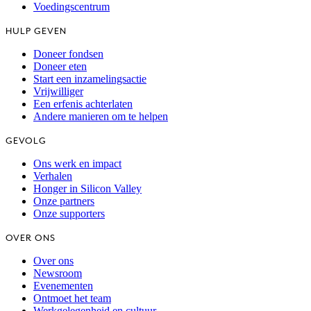
Voedingscentrum
HULP GEVEN
Doneer fondsen
Doneer eten
Start een inzamelingsactie
Vrijwilliger
Een erfenis achterlaten
Andere manieren om te helpen
GEVOLG
Ons werk en impact
Verhalen
Honger in Silicon Valley
Onze partners
Onze supporters
OVER ONS
Over ons
Newsroom
Evenementen
Ontmoet het team
Werkgelegenheid en cultuur