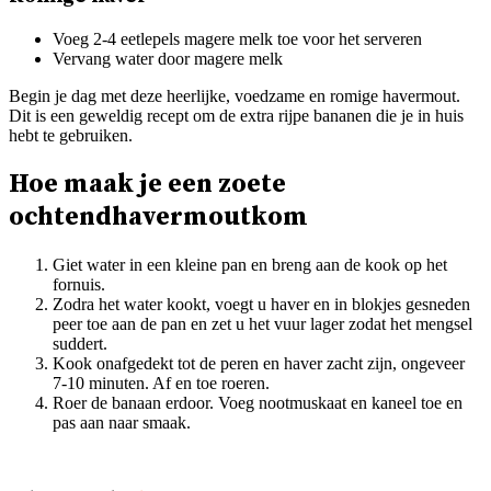
Voeg 2-4 eetlepels magere melk toe voor het serveren
Vervang water door magere melk
Begin je dag met deze heerlijke, voedzame en romige havermout.
Dit is een geweldig recept om de extra rijpe bananen die je in huis
hebt te gebruiken.
Hoe maak je een zoete
ochtendhavermoutkom
Giet water in een kleine pan en breng aan de kook op het
fornuis.
Zodra het water kookt, voegt u haver en in blokjes gesneden
peer toe aan de pan en zet u het vuur lager zodat het mengsel
suddert.
Kook onafgedekt tot de peren en haver zacht zijn, ongeveer
7-10 minuten. Af en toe roeren.
Roer de banaan erdoor. Voeg nootmuskaat en kaneel toe en
pas aan naar smaak.