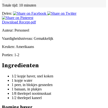
Totale tijd:
10 minuten
Delen:
Download Recept-pdf
Auteur:
Personeel
Vaardigheidsniveau:
Gemakkelijk
Keuken:
Amerikaans
Porties:
1-2
Ingredienten
1/2 kopje haver, snel koken
1 kopje water
1 peer, in blokjes gesneden
1 banaan, in plakjes
1/8 theelepel nootmuskaat
1/2 theelepel kaneel
Romige haver