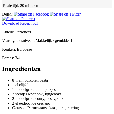
Totale tijd:
20 minuten
Delen:
Download Recept-pdf
Auteur:
Personeel
Vaardigheidsniveau:
Makkelijk / gemiddeld
Keuken:
Europese
Porties:
3-4
Ingredienten
8 gram volkoren pasta
1 el olijfolie
1 middelgrote ui, in plakjes
2 teentjes knoflook, fijngehakt
2 middelgrote courgettes, gehakt
2 el gedroogde oregano
Geraspte Parmezaanse kaas, ter garnering