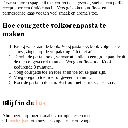
Deze volkoren spaghetti met courgette is gezond, snel en een perfect
recept voor een drukke nacht. Vers gebakken knoflook en
parmezaanse kaas voegen veel smaak en aroma's toe.
Hoe courgette volkorenpasta te
maken
Breng water aan de kook. Voeg pasta toe; kook volgens de
aanwijzingen op de verpakking. Giet het af.
Terwijl de pasta kookt, verwarmt u olie in een grote pan. Fruit
de uien ongeveer 4 minuten. Voeg knoflook toe. Kook
gedurende 3 minuten.
Voeg courgette toe en roer af en toe tot ze gaar zijn.
Voeg oregano toe, roer ongeveer 1 minuut.
Roer de pasta in de pan. Bestrooi met parmezaanse kaas.
Blijf in de
lus
Abonneer u op onze e-mails voor updates en meer
Of
inschrijven
om onze tekstupdates te ontvangen