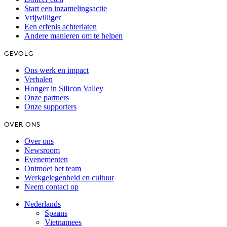
Start een inzamelingsactie
Vrijwilliger
Een erfenis achterlaten
Andere manieren om te helpen
GEVOLG
Ons werk en impact
Verhalen
Honger in Silicon Valley
Onze partners
Onze supporters
OVER ONS
Over ons
Newsroom
Evenementen
Ontmoet het team
Werkgelegenheid en cultuur
Neem contact op
Nederlands
Spaans
Vietnamees