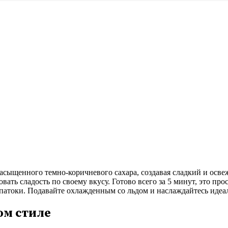
насыщенного темно-коричневого сахара, создавая сладкий и осв
вать сладость по своему вкусу. Готово всего за 5 минут, это про
 патоки. Подавайте охлажденным со льдом и наслаждайтесь ид
ом стиле