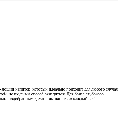
ежающий напиток, который идеально подходит для любого случая
стой, но вкусный способ охладиться. Для более глубокого,
еально подобранным домашним напитком каждый раз!