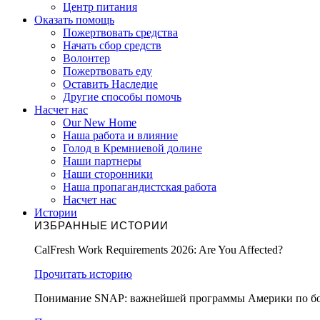
Центр питания
Оказать помощь
Пожертвовать средства
Начать сбор средств
Волонтер
Пожертвовать еду
Оставить Наследие
Другие способы помочь
Насчет нас
Our New Home
Наша работа и влияние
Голод в Кремниевой долине
Наши партнеры
Наши сторонники
Наша пропагандистская работа
Насчет нас
Истории
ИЗБРАННЫЕ ИСТОРИИ
CalFresh Work Requirements 2026: Are You Affected?
Прочитать историю
Понимание SNAP: важнейшей программы Америки по бо