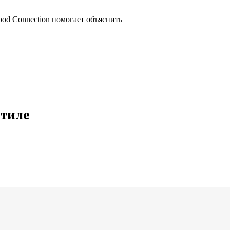
ood Connection помогает объяснить
стиле