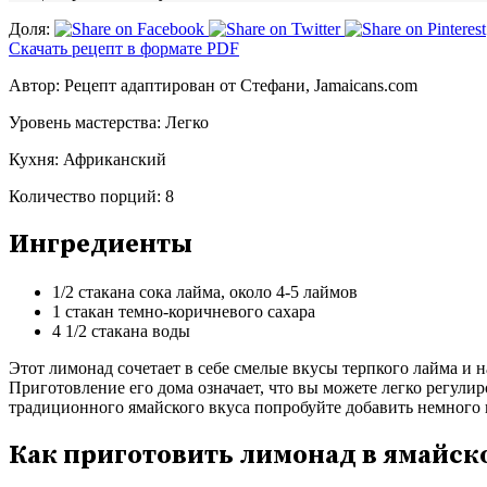
Доля:
Скачать рецепт в формате PDF
Автор:
Рецепт адаптирован от Стефани, Jamaicans.com
Уровень мастерства:
Легко
Кухня:
Африканский
Количество порций:
8
Ингредиенты
1/2 стакана сока лайма, около 4-5 лаймов
1 стакан темно-коричневого сахара
4 1/2 стакана воды
Этот лимонад сочетает в себе смелые вкусы терпкого лайма и 
Приготовление его дома означает, что вы можете легко регулиро
традиционного ямайского вкуса попробуйте добавить немного
Как приготовить лимонад в ямайск