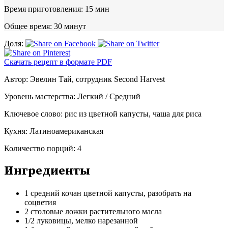
Время приготовления:
15 мин
Общее время:
30 минут
Доля:
Скачать рецепт в формате PDF
Автор:
Эвелин Тай, сотрудник Second Harvest
Уровень мастерства:
Легкий / Средний
Ключевое слово:
рис из цветной капусты, чаша для риса
Кухня:
Латиноамериканская
Количество порций:
4
Ингредиенты
1 средний кочан цветной капусты, разобрать на
соцветия
2 столовые ложки растительного масла
1/2 луковицы, мелко нарезанной