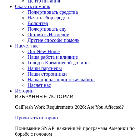
Центр питания
Оказать помощь
Пожертвовать средства
Начать сбор средств
Волонтер
Пожертвовать еду
Оставить Наследие
Другие способы помочь
Насчет нас
Our New Home
Наша работа и влияние
Голод в Кремниевой долине
Наши партнеры
Наши сторонники
Наша пропагандистская работа
Насчет нас
Истории
ИЗБРАННЫЕ ИСТОРИИ
CalFresh Work Requirements 2026: Are You Affected?
Прочитать историю
Понимание SNAP: важнейшей программы Америки по
борьбе с голодом