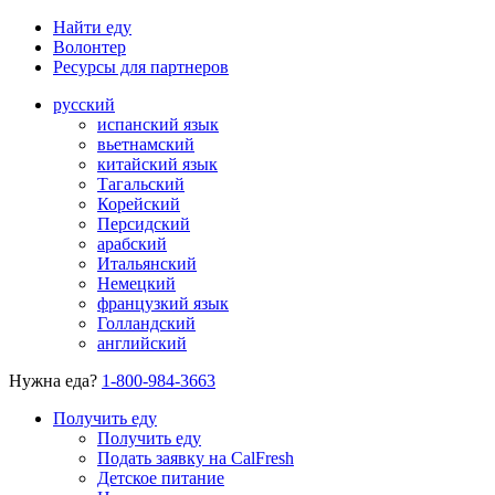
Найти еду
Волонтер
Ресурсы для партнеров
русский
испанский язык
вьетнамский
китайский язык
Тагальский
Корейский
Персидский
арабский
Итальянский
Немецкий
французкий язык
Голландский
английский
Нужна еда?
1-800-984-3663
Получить еду
Получить еду
Подать заявку на CalFresh
Детское питание