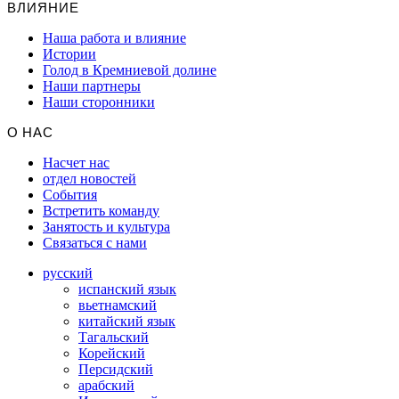
ВЛИЯНИЕ
Наша работа и влияние
Истории
Голод в Кремниевой долине
Наши партнеры
Наши сторонники
О НАС
Насчет нас
отдел новостей
События
Встретить команду
Занятость и культура
Связаться с нами
русский
испанский язык
вьетнамский
китайский язык
Тагальский
Корейский
Персидский
арабский