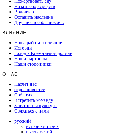
Пожертвовать еду
Начать сбор средств
Волонтер
Оставить наследие
Другие способы помочь
ВЛИЯНИЕ
Наша работа и влияние
Истории
Голод в Кремниевой долине
Наши партнеры
Наши сторонники
О НАС
Насчет нас
отдел новостей
События
Встретить команду
Занятость и культура
Связаться с нами
русский
испанский язык
вьетнамский