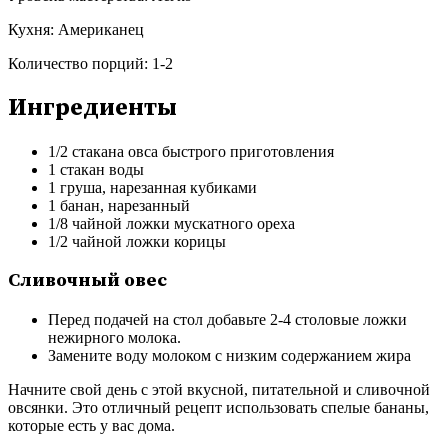
Кухня:
Американец
Количество порций:
1-2
Ингредиенты
1/2 стакана овса быстрого приготовления
1 стакан воды
1 груша, нарезанная кубиками
1 банан, нарезанный
1/8 чайной ложки мускатного ореха
1/2 чайной ложки корицы
Сливочный овес
Перед подачей на стол добавьте 2-4 столовые ложки
нежирного молока.
Замените воду молоком с низким содержанием жира
Начните свой день с этой вкусной, питательной и сливочной
овсянки. Это отличный рецепт использовать спелые бананы,
которые есть у вас дома.