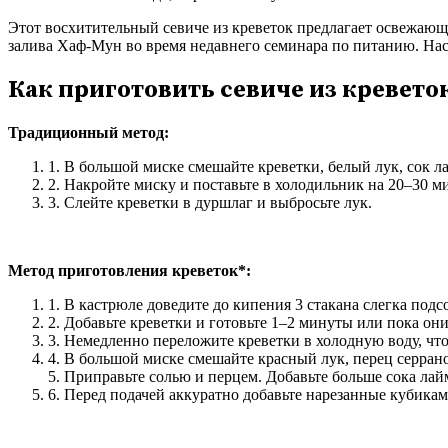
Этот восхитительный севиче из креветок предлагает освежающ
залива Хаф-Мун во время недавнего семинара по питанию. Нас
Как приготовить севиче из кревето
Традиционный метод:
1. В большой миске смешайте креветки, белый лук, сок л
2. Накройте миску и поставьте в холодильник на 20–30 м
3. Слейте креветки в дуршлаг и выбросьте лук.
Метод приготовления креветок*:
1. В кастрюле доведите до кипения 3 стакана слегка под
2. Добавьте креветки и готовьте 1–2 минуты или пока он
3. Немедленно переложите креветки в холодную воду, чт
4. В большой миске смешайте красный лук, перец серран
5. Приправьте солью и перцем. Добавьте больше сока лайм
6. Перед подачей аккуратно добавьте нарезанные кубикам