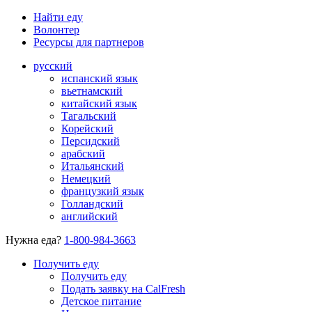
Найти еду
Волонтер
Ресурсы для партнеров
русский
испанский язык
вьетнамский
китайский язык
Тагальский
Корейский
Персидский
арабский
Итальянский
Немецкий
французкий язык
Голландский
английский
Нужна еда?
1-800-984-3663
Получить еду
Получить еду
Подать заявку на CalFresh
Детское питание