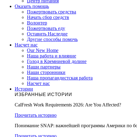
Центр питания
Оказать помощь
Пожертвовать средства
Начать сбор средств
Волонтер
Пожертвовать еду
Оставить Наследие
Другие способы помочь
Насчет нас
Our New Home
Наша работа и влияние
Голод в Кремниевой долине
Наши партнеры
Наши сторонники
Наша пропагандистская работа
Насчет нас
Истории
ИЗБРАННЫЕ ИСТОРИИ
CalFresh Work Requirements 2026: Are You Affected?
Прочитать историю
Понимание SNAP: важнейшей программы Америки по бо
Прочитать историю