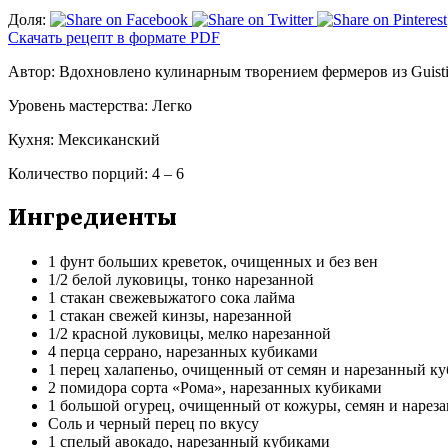
Доля:
Скачать рецепт в формате PDF
Автор:
Вдохновлено кулинарным творением фермеров из Guisti
Уровень мастерства:
Легко
Кухня:
Мексиканский
Количество порций:
4 – 6
Ингредиенты
1 фунт больших креветок, очищенных и без вен
1/2 белой луковицы, тонко нарезанной
1 стакан свежевыжатого сока лайма
1 стакан свежей кинзы, нарезанной
1/2 красной луковицы, мелко нарезанной
4 перца серрано, нарезанных кубиками
1 перец халапеньо, очищенный от семян и нарезанный к
2 помидора сорта «Рома», нарезанных кубиками
1 большой огурец, очищенный от кожуры, семян и нарез
Соль и черный перец по вкусу
1 спелый авокадо, нарезанный кубиками