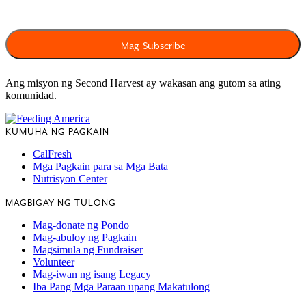
Ang misyon ng Second Harvest ay wakasan ang gutom sa ating
komunidad.
KUMUHA NG PAGKAIN
CalFresh
Mga Pagkain para sa Mga Bata
Nutrisyon Center
MAGBIGAY NG TULONG
Mag-donate ng Pondo
Mag-abuloy ng Pagkain
Magsimula ng Fundraiser
Volunteer
Mag-iwan ng isang Legacy
Iba Pang Mga Paraan upang Makatulong