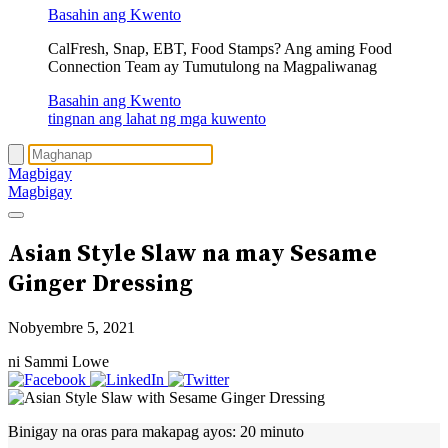
Basahin ang Kwento
CalFresh, Snap, EBT, Food Stamps? Ang aming Food
Connection Team ay Tumutulong na Magpaliwanag
Basahin ang Kwento
tingnan ang lahat ng mga kuwento
Magbigay
Magbigay
Asian Style Slaw na may Sesame
Ginger Dressing
Nobyembre 5, 2021
ni Sammi Lowe
Binigay na oras para makapag ayos:
20 minuto