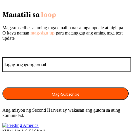
Manatili sa
loop
Mag-subscribe sa aming mga email para sa mga update at higit pa
O kaya naman
mag-sign up
para matanggap ang aming mga text
update
Ang misyon ng Second Harvest ay wakasan ang gutom sa ating
komunidad.
KUMUHA NG PAGKAIN