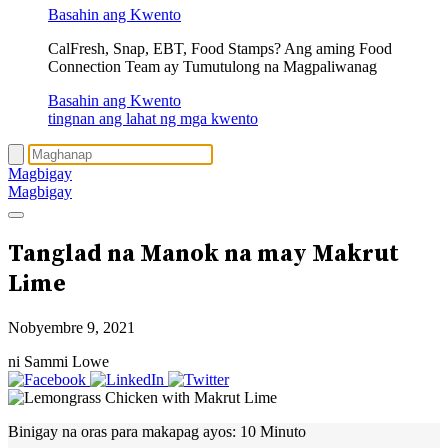
Basahin ang Kwento
CalFresh, Snap, EBT, Food Stamps? Ang aming Food
Connection Team ay Tumutulong na Magpaliwanag
Basahin ang Kwento
tingnan ang lahat ng mga kwento
Magbigay
Magbigay
Tanglad na Manok na may Makrut
Lime
Nobyembre 9, 2021
ni Sammi Lowe
Binigay na oras para makapag ayos:
10 Minuto