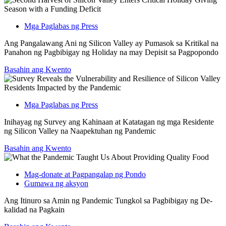
Mga Paglabas ng Press
Ang Pangalawang Ani ng Silicon Valley ay Pumasok sa Kritikal na
Panahon ng Pagbibigay ng Holiday na may Depisit sa Pagpopondo
Basahin ang Kwento
Mga Paglabas ng Press
Inihayag ng Survey ang Kahinaan at Katatagan ng mga Residente
ng Silicon Valley na Naapektuhan ng Pandemic
Basahin ang Kwento
Mag-donate at Pagpangalap ng Pondo
Gumawa ng aksyon
Ang Itinuro sa Amin ng Pandemic Tungkol sa Pagbibigay ng De-
kalidad na Pagkain