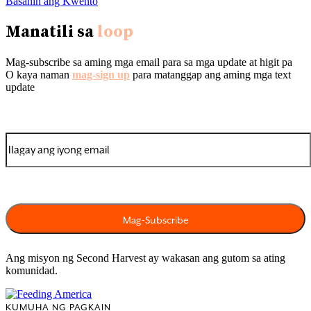
Basahin ang Kwento
Manatili sa
loop
Mag-subscribe sa aming mga email para sa mga update at higit pa
O kaya naman
mag-sign up
para matanggap ang aming mga text
update
Ang misyon ng Second Harvest ay wakasan ang gutom sa ating
komunidad.
KUMUHA NG PAGKAIN