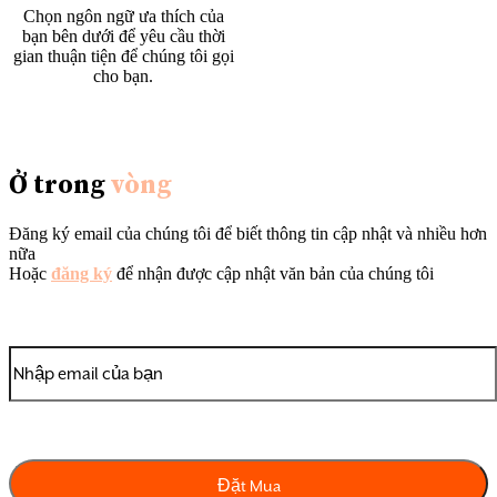
Chọn ngôn ngữ ưa thích của
bạn bên dưới để yêu cầu thời
gian thuận tiện để chúng tôi gọi
cho bạn.
Tiếng Anh
|
Đặc biệt
|
Tiếng
Việt
|
中文
|
Tagalog
Ở trong
vòng
Đăng ký email của chúng tôi để biết thông tin cập nhật và nhiều hơn
nữa
Hoặc
đăng ký
để nhận được cập nhật văn bản của chúng tôi