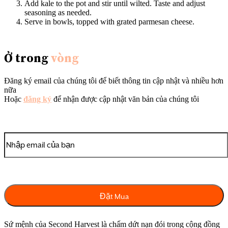
Add kale to the pot and stir until wilted. Taste and adjust
seasoning as needed.
Serve in bowls, topped with grated parmesan cheese.
Ở trong
vòng
Đăng ký email của chúng tôi để biết thông tin cập nhật và nhiều hơn
nữa
Hoặc
đăng ký
để nhận được cập nhật văn bản của chúng tôi
Sứ mệnh của Second Harvest là chấm dứt nạn đói trong cộng đồng