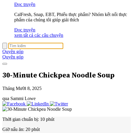
Đọc truyện
CalFresh, Snap, EBT, Phiếu thực phẩm? Nhóm kết nối thực
phẩm của chúng tôi giúp giải thích
Đọc truyện
xem tất cả các câu chuyện
Quyên góp
Quyên góp
30-Minute Chickpea Noodle Soup
Tháng Mười 8, 2025
qua Sammi Lowe
Thời gian chuẩn bị:
10 phút
Giờ nấu ăn:
20 phút