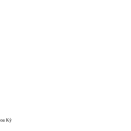
Hoa Kỳ