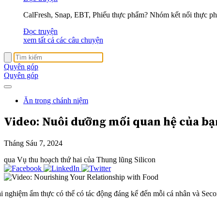
CalFresh, Snap, EBT, Phiếu thực phẩm? Nhóm kết nối thực phẩ
Đọc truyện
xem tất cả các câu chuyện
Quyên góp
Quyên góp
Ăn trong chánh niệm
Video: Nuôi dưỡng mối quan hệ của bạ
Tháng Sáu 7, 2024
qua Vụ thu hoạch thứ hai của Thung lũng Silicon
ải nghiệm ẩm thực có thể có tác động đáng kể đến mỗi cá nhân và Sec