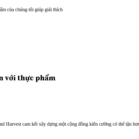
m của chúng tôi giúp giải thích
n với thực phẩm
ond Harvest cam kết xây dựng một cộng đồng kiên cường có thể tận hư