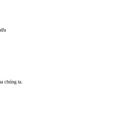
nữa
a chúng ta.