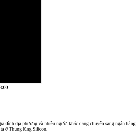
8:00
c gia đình địa phương và nhiều người khác đang chuyển sang ngân hàn
ta ở Thung lũng Silicon.