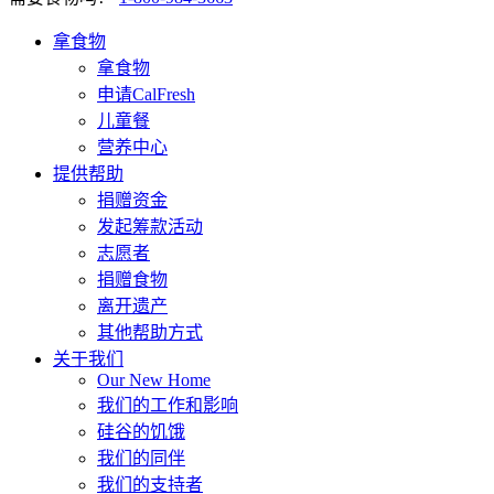
拿食物
拿食物
申请CalFresh
儿童餐
营养中心
提供帮助
捐赠资金
发起筹款活动
志愿者
捐赠食物
离开遗产
其他帮助方式
关于我们
Our New Home
我们的工作和影响
硅谷的饥饿
我们的同伴
我们的支持者