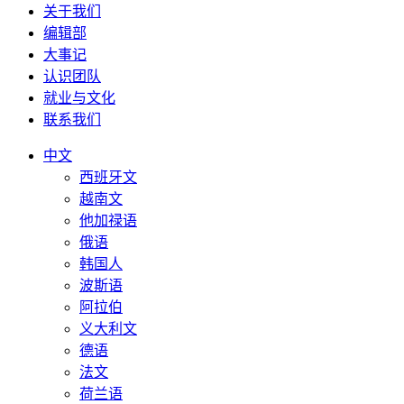
关于我们
编辑部
大事记
认识团队
就业与文化
联系我们
中文
西班牙文
越南文
他加禄语
俄语
韩国人
波斯语
阿拉伯
义大利文
德语
法文
荷兰语