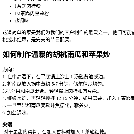
1茶匙肉桂粉
1/2茶匙肉豆蔻粉
盐调味
这道简单的菜是我们为我们的客户制作的最爱之一，他们可能
桃或小红莓，是完美的节日配菜。
如何制作温暖的胡桃南瓜和苹果炒
方向：
1. 在中高温下，在平底锅上涂上 1 汤匙黄油或油。
2. 将南瓜放入锅中煮约 5-7 分钟，偶尔翻炒均匀。
3.把苹果和南瓜混合。轻轻撒上肉桂和肉豆蔻。
4. 继续烹饪，再轻轻搅拌 12-15 分钟，如果需要，加入 1 茶
5. 一旦苹果和南瓜变软并焦糖化，就关火。
6. 加盐调味。
尖端
.对于更甜的菜肴，在加入香料时加入 1 茶匙红糖。