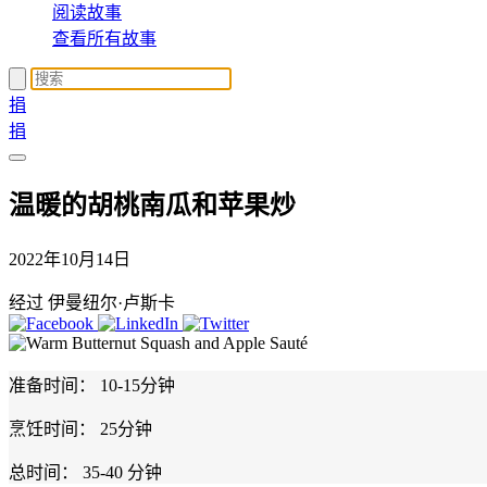
阅读故事
查看所有故事
捐
捐
温暖的胡桃南瓜和苹果炒
2022年10月14日
经过 伊曼纽尔·卢斯卡
准备时间：
10-15分钟
烹饪时间：
25分钟
总时间：
35-40 分钟