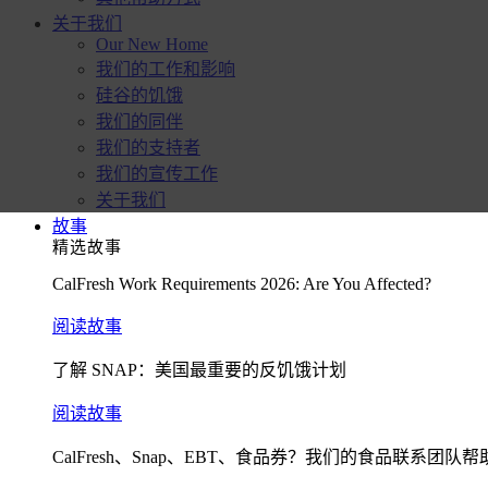
关于我们
Our New Home
我们的工作和影响
硅谷的饥饿
我们的同伴
我们的支持者
我们的宣传工作
关于我们
故事
精选故事
CalFresh Work Requirements 2026: Are You Affected?
阅读故事
了解 SNAP：美国最重要的反饥饿计划
阅读故事
CalFresh、Snap、EBT、食品券？我们的食品联系团队