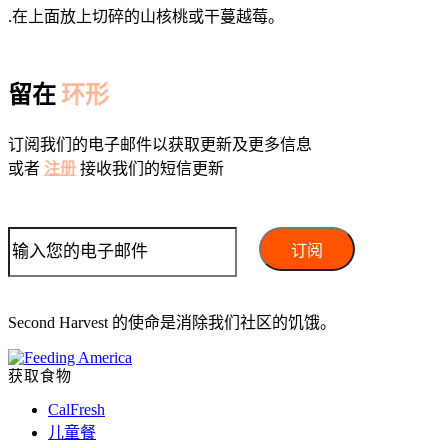
.在上面放上切碎的山核桃或干蔓越莓。
留在
环形
订阅我们的电子邮件以获取更新及更多信息
或者
注册
接收我们的短信更新
Second Harvest 的使命是消除我们社区的饥饿。
获取食物
CalFresh
儿童餐