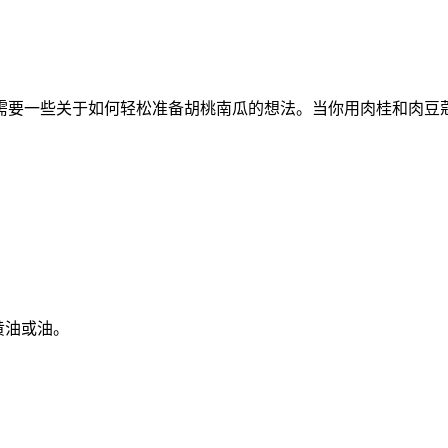
需要一些关于如何轻松准备胡桃南瓜的想法。当你用肉桂和肉豆
匙黄油或油。