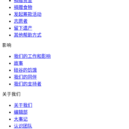
捐赠资金
捐赠食物
发起筹款活动
志愿者
留下遗产
其他帮助方式
影响
我们的工作和影响
故事
硅谷的饥饿
我们的同伴
我们的支持者
关于我们
关于我们
编辑部
大事记
认识团队