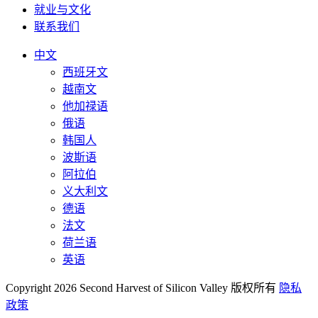
就业与文化
联系我们
中文
西班牙文
越南文
他加禄语
俄语
韩国人
波斯语
阿拉伯
义大利文
德语
法文
荷兰语
英语
Copyright 2026 Second Harvest of Silicon Valley
版权所有
隐私
政策