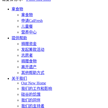
拿食物
拿食物
申请CalFresh
儿童餐
营养中心
提供帮助
捐赠资金
发起筹款活动
志愿者
捐赠食物
离开遗产
其他帮助方式
关于我们
Our New Home
我们的工作和影响
硅谷的饥饿
我们的同伴
我们的支持者