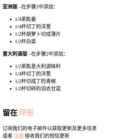
亚洲版
–在步骤2中添加：
1/4茶匙姜
1/4杯切丁的洋葱
1/2杯胡萝卜切成薄片
1/2杯白菜
意大利语版
–在步骤2中添加：
1/2茶匙意大利调味料
1/4杯切丁的洋葱
1/2杯切成丁的青椒
1/2杯切碎的羽衣甘蓝
留在
环形
订阅我们的电子邮件以获取更新及更多信息
或者
注册
接收我们的短信更新