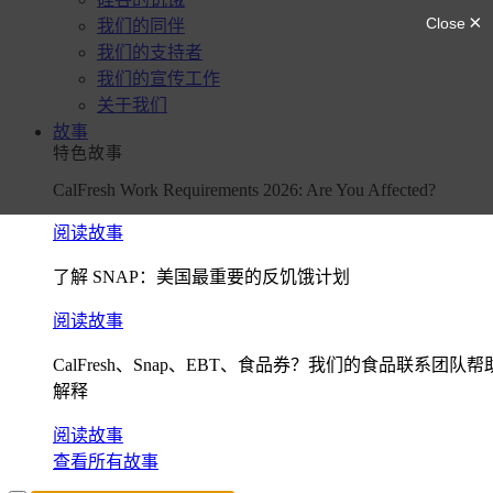
我们的同伴
我们的支持者
我们的宣传工作
关于我们
故事
特色故事
CalFresh Work Requirements 2026: Are You Affected?
阅读故事
了解 SNAP：美国最重要的反饥饿计划
阅读故事
CalFresh、Snap、EBT、食品券？我们的食品联系团队帮
解释
阅读故事
查看所有故事