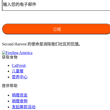
Second Harvest 的使命是消除我们社区的饥饿。
获取食物
CalFresh
儿童餐
营养中心
提供帮助
捐赠资金
捐赠食物
发起筹款活动