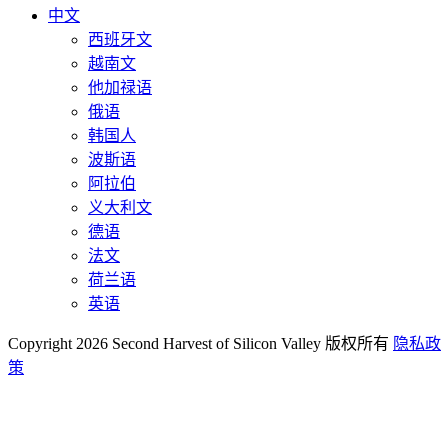
中文
西班牙文
越南文
他加禄语
俄语
韩国人
波斯语
阿拉伯
义大利文
德语
法文
荷兰语
英语
Copyright 2026 Second Harvest of Silicon Valley
版权所有
隐私政
策