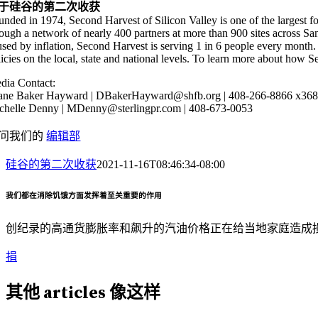
于硅谷的第二次收获
unded in 1974, Second Harvest of Silicon Valley is one of the largest foo
rough a network of nearly 400 partners at more than 900 sites across San
used by inflation, Second Harvest is serving 1 in 6 people every month.
licies on the local, state and national levels. To learn more about how S
dia Contact:
ane Baker Hayward | DBakerHayward@shfb.org | 408-266-8866 x368
chelle Denny | MDenny@sterlingpr.com | 408-673-0053‬
问我们的
编辑部
硅谷的第二次收获
2021-11-16T08:46:34-08:00
我们都在消除饥饿方面发挥着至关重要的作用
创纪录的高通货膨胀率和飙升的汽油价格正在给当地家庭造成
捐
其他
articles
像这样