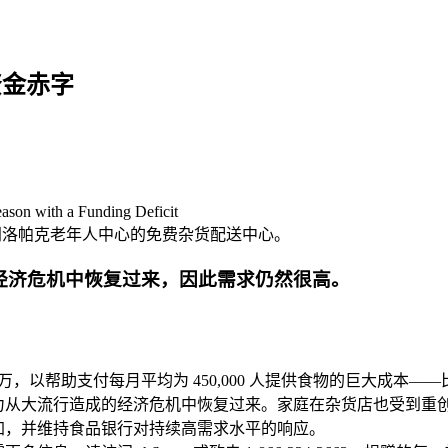
金赤字
参观门洛帕克老年人中心的免费杂货配送中心。
经济危机中恢复过来，因此需求仍然很高。
81 百万，以帮助支付每月平均为 450,000 人提供食物的巨大成本—
从大流行造成的经济危机中恢复过来。家庭在杂货店也受到重创，
加，并维持食品银行对持续高需求水平的响应。