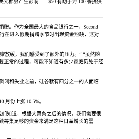
美元都会产生影响——$50 有助于为 100 餐提供
。作为全国最大的食品银行之一，Second
致食品银行在进入假期捐赠季节时出现资金短缺，这对
财政捐赠放缓，我们感受到了额外的压力。” “虽然随
复正常的过程，可能不知道有多少家庭仍处于经
 而倒闭和失业之前，硅谷就有四分之一的人面临
月份上涨 10.5%。
。我们知道，根据大萧条之后的情况，我们需要很
续筹集足够的资金来满足这种日益增长的需