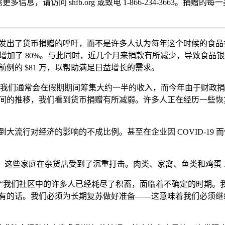
访问 shfb.org 或致电 1-866-234-3663。捐赠的每一
出了货币捐赠的呼吁，而不是许多人认为每年这个时候的食品捐赠
流行前的水平增加了 80%。与此同时，近几个月来捐款有所减少，导
例的 $81 万，以帮助满足日益增长的需求。
Bacho）表示：“我们通常会在假期期间筹集大约一半的收入，而今年由于
间的推移，我们看到货币捐赠有所减弱。许多人正在经历一些恢
流行对经济的影响的不成比例。甚至在企业因 COVID-19
%，这些家庭在杂货店受到了沉重打击。肉类、家禽、鱼类和鸡蛋 10 
 “我们社区中的许多人已经耗尽了积蓄，面临着不确定的时期
有的话。我们必须为长期复苏做好准备——这意味着我们必须继