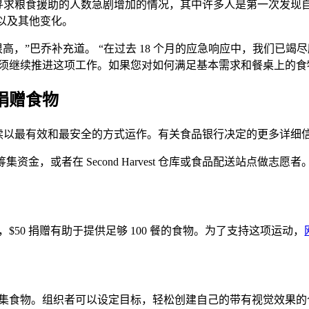
度，以应对寻求粮食援助的人数急剧增加的情况，其中许多人是第一次
，以及其他变化。
，”巴乔补充道。 “在过去 18 个月的应急响应中，我们已
须继续推进这项工作。如果您对如何满足基本需求和餐桌上的食
捐赠食物
继续以最有效和最安全的方式运作。有关食品银行决定的更多详细信息，请访
筹集资金，或者在 Second Harvest 仓库或食品配送站点做志愿者
50 捐赠有助于提供足够 100 餐的食物。为了支持这项运动，
集食物。组织者可以设定目标，轻松创建自己的带有视觉效果的