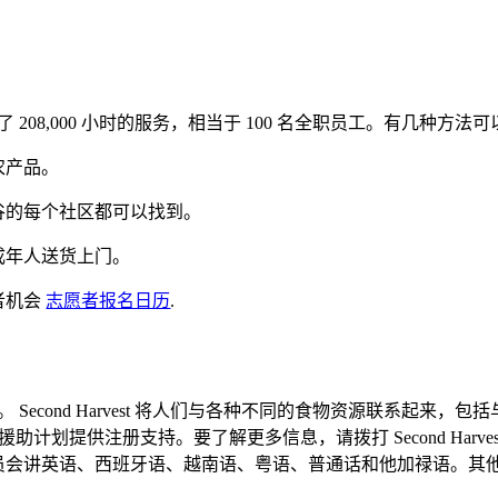
000 小时的服务，相当于 100 名全职员工。有几种方法可以志愿参加
农产品。
谷的每个社区都可以找到。
成年人送货上门。
者机会
志愿者报名日历
.
econd Harvest 将人们与各种不同的食物资源联系起来
援助计划提供注册支持。要了解更多信息，请拨打 Second Harv
员会讲英语、西班牙语、越南语、粤语、普通话和他加禄语。其