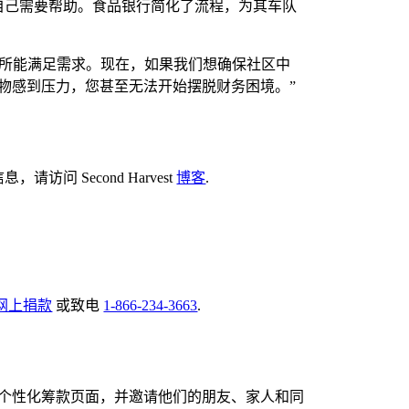
发现自己需要帮助。食品银行简化了流程，为其车队
竭尽所能满足需求。现在，如果我们想确保社区中
物感到压力，您甚至无法开始摆脱财务困境。”
问 Second Harvest
博客
.
。
网上捐款
或致电
1-866-234-3663
.
个性化筹款页面，并邀请他们的朋友、家人和同