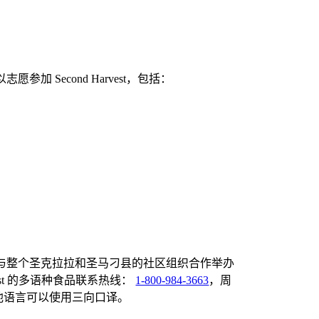
 Second Harvest，包括：
，包括与整个圣克拉拉和圣马刁县的社区组织合作举办
est 的多语种食品联系热线：
1-800-984-3663
，周
他语言可以使用三向口译。