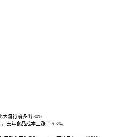
—比大流行前多出 80%
去年食品成本上涨了 5.3%。