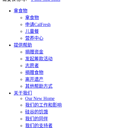
拿食物
拿食物
申请CalFresh
儿童餐
营养中心
提供帮助
捐赠资金
发起筹款活动
志愿者
捐赠食物
离开遗产
其他帮助方式
关于我们
Our New Home
我们的工作和影响
硅谷的饥饿
我们的同伴
我们的支持者