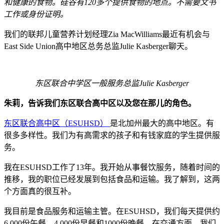
和健康的食物。硅谷有120多个提供食物的地点。不需要文书
工作或身份证明。
我们的联邦儿童营养计划经理Zia MacWilliams最近有机会与
East Side Union高中地区总务总监Julie Kasberger聊天。
东区联合中学区一般服务总监Julie Kasberger
朱莉，告诉我们东区联合高中区以及您在那儿的角色。
东区联合高中区（ESUHSD）
是北加州最大的高中地区。有
很多多样性。我们为有高需求的孩子和有钱家庭的学生提供服
务。
我在ESUHSD工作了13年。我开始从事餐饮服务，随着时间的
推移，我的职位已经发展到包括食品和运输。我了解到，这两
个方面真的很互补。
我目前是食品服务和运输主管。在ESUHSD，我们每天提供约
6,000份午餐，4,000份早餐和1000份晚餐。在交通方面，我们