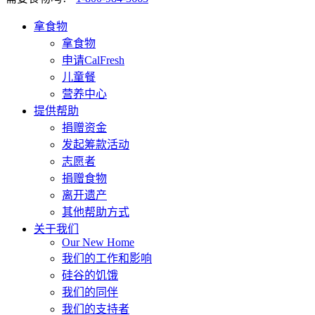
拿食物
拿食物
申请CalFresh
儿童餐
营养中心
提供帮助
捐赠资金
发起筹款活动
志愿者
捐赠食物
离开遗产
其他帮助方式
关于我们
Our New Home
我们的工作和影响
硅谷的饥饿
我们的同伴
我们的支持者