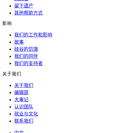
留下遗产
其他帮助方式
影响
我们的工作和影响
故事
硅谷的饥饿
我们的同伴
我们的支持者
关于我们
关于我们
编辑部
大事记
认识团队
就业与文化
联系我们
中文