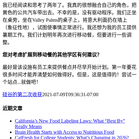
我已经阅读和思考了两年了。我真的很想融合自己的角色，把
黄色的公共汽车带出去。不幸的是，没有驱动程序。我们正坐
在桌旁，坐在Valley Palms的桌子上，将意大利面扔在墙上
（象征性地），试图使事情正常进行。我还想为我的员工提供
暑期工作。我们计划明年再次进行移动餐，但要进行一些调
整。
您对考虑扩展到移动餐的其他学区有何建议？
最好是该设施有员工来提供餐点并尽早开始计划。第一年要花
很多时间才能弄清楚如何做得好。但是，这是值得的！尝试一
个站点...就做吧！
硅谷的第二次收获
2021-07-09T09:36:31-07:00
近期文章
California’s New Food Labeling Laws: What “Best By”
Really Means
Brain Health Starts with Access to Nutritious Food
CalFresh for College Students: What’s Changing in 2026?