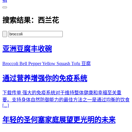
捐
搜索结果：西兰花
亚洲豆腐丰收碗
Broccoli Bell Pepper Yellow Squash Tofu 豆腐
通过营养增强你的免疫系统
下载传单 强大的免疫系统对于维持整体健康和幸福至关重
要。支持身体自然防御能力的最佳方法之一是通过均衡的饮食
[...]
年轻的圣何塞家庭展望更光明的未来