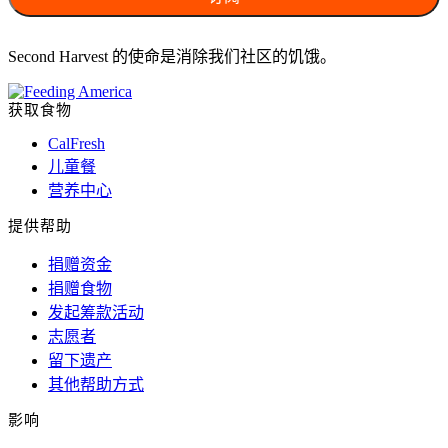
Second Harvest 的使命是消除我们社区的饥饿。
获取食物
CalFresh
儿童餐
营养中心
提供帮助
捐赠资金
捐赠食物
发起筹款活动
志愿者
留下遗产
其他帮助方式
影响