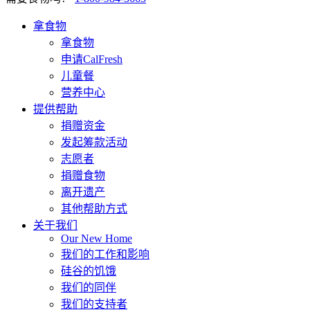
拿食物
拿食物
申请CalFresh
儿童餐
营养中心
提供帮助
捐赠资金
发起筹款活动
志愿者
捐赠食物
离开遗产
其他帮助方式
关于我们
Our New Home
我们的工作和影响
硅谷的饥饿
我们的同伴
我们的支持者