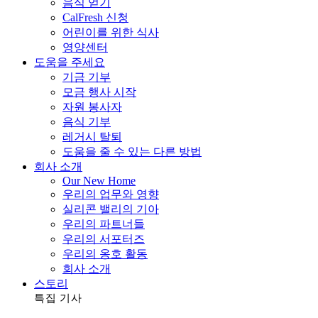
음식 얻기
CalFresh 신청
어린이를 위한 식사
영양센터
도움을 주세요
기금 기부
모금 행사 시작
자원 봉사자
음식 기부
레거시 탈퇴
도움을 줄 수 있는 다른 방법
회사 소개
Our New Home
우리의 업무와 영향
실리콘 밸리의 기아
우리의 파트너들
우리의 서포터즈
우리의 옹호 활동
회사 소개
스토리
특집 기사