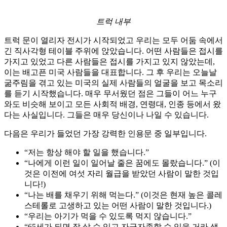
트럭 내부
트럭 문이 열리자 전시가 시작되었고 우리는 모두 어둠 속에서
긴 직사각형 테이블 주위에 앉았습니다. 어떤 사람들은 접시를
가지고 있었고 다른 사람들은 접시를 가지고 있지 않았는데,
이는 배고픈 미국 사람들을 대표합니다. 그 후 우리는 오늘날
굶주림을 겪고 있는 미국의 실제 사람들의 얼굴을 보고 목소리
를 듣기 시작했습니다. 매우 무서웠던 점은 그들이 어느 누구
와도 비슷해 보이고 모든 사회적 배경, 연령대, 인종 등에서 왔
다는 사실입니다. 그들은 매우 당신이나 나일 수 있습니다.
다음은 우리가 들었던 가장 강력한 인용문 중 일부입니다.
“저는 항상 해야 할 일을 했습니다.”
“나에게 이런 일이 일어날 줄은 꿈에도 몰랐습니다.” (이
것은 이전에 여섯 자리 월급을 받았던 사람이 말한 것입
니다!)
“나는 배를 채우기 위해 먹는다.” (이것은 현재 높은 콜레
스테롤로 고생하고 있는 어떤 사람이 말한 것입니다.)
“우리는 아기가 먹을 수 있도록 먹지 않습니다.”
“65세가 되면 잘 살 수 있고 자급자족할 수 있을 거라 생