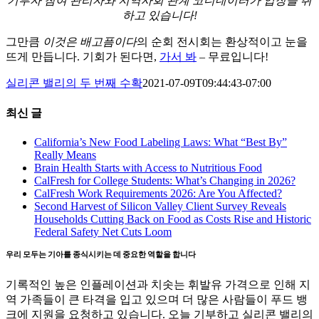
기부자 참여 관리자와 지역사회 관계 코디네이터가 입장을 취
하고 있습니다!
그만큼
이것은 배고픔이다
의 순회 전시회는 환상적이고 눈을
뜨게 만듭니다. 기회가 된다면,
가서 봐
– 무료입니다!
실리콘 밸리의 두 번째 수확
2021-07-09T09:44:43-07:00
최신 글
California’s New Food Labeling Laws: What “Best By”
Really Means
Brain Health Starts with Access to Nutritious Food
CalFresh for College Students: What’s Changing in 2026?
CalFresh Work Requirements 2026: Are You Affected?
Second Harvest of Silicon Valley Client Survey Reveals
Households Cutting Back on Food as Costs Rise and Historic
Federal Safety Net Cuts Loom
우리 모두는 기아를 종식시키는 데 중요한 역할을 합니다
기록적인 높은 인플레이션과 치솟는 휘발유 가격으로 인해 지
역 가족들이 큰 타격을 입고 있으며 더 많은 사람들이 푸드 뱅
크에 지원을 요청하고 있습니다. 오늘 기부하고 실리콘 밸리의