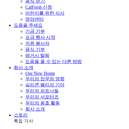
음식 얻기
CalFresh 신청
어린이를 위한 식사
영양센터
도움을 주세요
기금 기부
모금 행사 시작
자원 봉사자
음식 기부
레거시 탈퇴
도움을 줄 수 있는 다른 방법
회사 소개
Our New Home
우리의 업무와 영향
실리콘 밸리의 기아
우리의 파트너들
우리의 서포터즈
우리의 옹호 활동
회사 소개
스토리
특집 기사