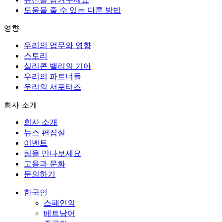
도움을 줄 수 있는 다른 방법
영향
우리의 업무와 영향
스토리
실리콘 밸리의 기아
우리의 파트너들
우리의 서포터즈
회사 소개
회사 소개
뉴스 편집실
이벤트
팀을 만나보세요
고용과 문화
문의하기
한국인
스페인의
베트남어