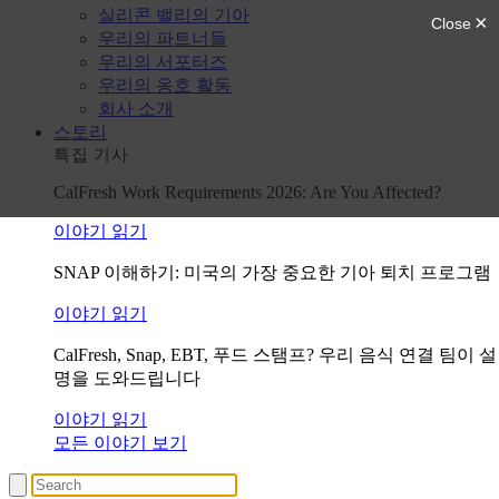
실리콘 밸리의 기아
우리의 파트너들
우리의 서포터즈
우리의 옹호 활동
회사 소개
스토리
특집 기사
CalFresh Work Requirements 2026: Are You Affected?
이야기 읽기
SNAP 이해하기: 미국의 가장 중요한 기아 퇴치 프로그램
이야기 읽기
CalFresh, Snap, EBT, 푸드 스탬프? 우리 음식 연결 팀이 설
명을 도와드립니다
이야기 읽기
모든 이야기 보기