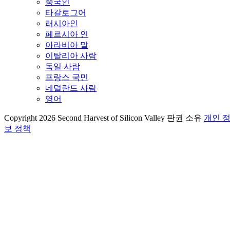
중국인
타갈로그어
러시아인
페르시아 인
아라비아 말
이탈리아 사람
독일 사람
프랑스 국민
네덜란드 사람
영어
Copyright 2026 Second Harvest of Silicon Valley
판권 소유
개인 
보 정책